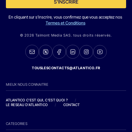
S'INSCRIRE
En cliquant sur s'inscrire, vous confirmez que vous acceptez nos
Termes et Conditions
© 2026 Talmont Media SAS. tous droits réservés.
TOUSLESCONTACTS@ATLANTICO.FR
MIEUX NOUS CONNAITRE
ATLANTICO C'EST QUI, C'EST QUOI ?
/
LE RESEAU D'ATLANTICO
/
CONTACT
CATEGORIES