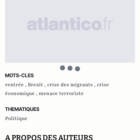
MOTS-CLES
rentrée ,
Brexit ,
crise des migrants ,
crise
économique ,
menace terroriste
THEMATIQUES
Politique
A PROPOS DES AUTEURS