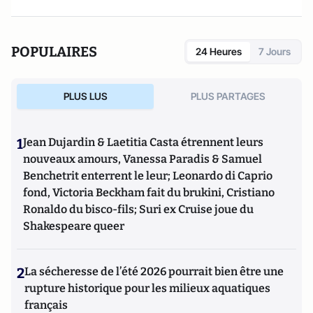
POPULAIRES
24 Heures
7 Jours
PLUS LUS
PLUS PARTAGES
1
Jean Dujardin & Laetitia Casta étrennent leurs
nouveaux amours, Vanessa Paradis & Samuel
Benchetrit enterrent le leur; Leonardo di Caprio
fond, Victoria Beckham fait du brukini, Cristiano
Ronaldo du bisco-fils; Suri ex Cruise joue du
Shakespeare queer
2
La sécheresse de l’été 2026 pourrait bien être une
rupture historique pour les milieux aquatiques
français