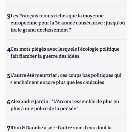
3
Les Français moins riches que la moyenne
européenne pour la 3e année consécutive : jusqu'où
ira le grand déclassement ?
4
Ces mots piégés avec lesquels l’écologie politique
fait flamber la guerre des idées
5
L'autre été meurtrier : ces coups bas politiques qui
s'enchaînent encore plus que les canicules
6
Alexandre Jardin : "L'Arcom ressemble de plus en
plus à une police de la pensée"
7
Rhin & Danube à sec : l’autre voie d’eau dont la