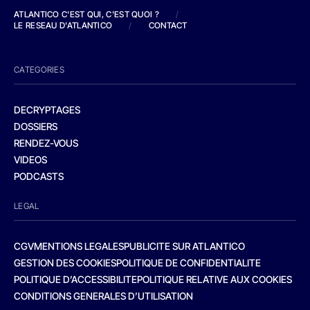
ATLANTICO C'EST QUI, C'EST QUOI ?
/
LE RESEAU D'ATLANTICO
/
CONTACT
CATEGORIES
DECRYPTAGES
DOSSIERS
RENDEZ-VOUS
VIDEOS
PODCASTS
LEGAL
CGV
MENTIONS LEGALES
PUBLICITE SUR ATLANTICO
GESTION DES COOKIES
POLITIQUE DE CONFIDENTIALITE
POLITIQUE D’ACCESSIBILITE
POLITIQUE RELATIVE AUX COOKIES
CONDITIONS GENERALES D’UTILISATION