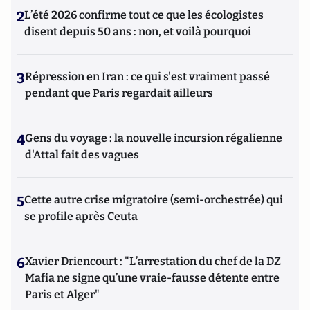
2
L’été 2026 confirme tout ce que les écologistes
disent depuis 50 ans : non, et voilà pourquoi
3
Répression en Iran : ce qui s'est vraiment passé
pendant que Paris regardait ailleurs
4
Gens du voyage : la nouvelle incursion régalienne
d'Attal fait des vagues
5
Cette autre crise migratoire (semi-orchestrée) qui
se profile après Ceuta
6
Xavier Driencourt : "L’arrestation du chef de la DZ
Mafia ne signe qu’une vraie-fausse détente entre
Paris et Alger"