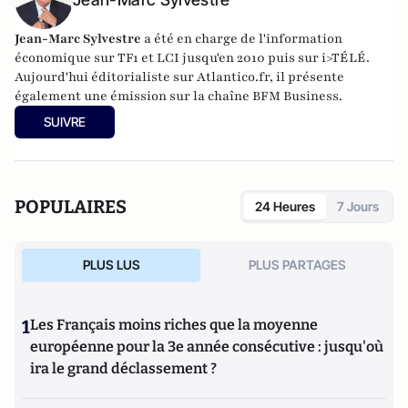
Jean-Marc Sylvestre
a été en charge de l'information
économique sur TF1 et LCI jusqu'en 2010 puis sur i>TÉLÉ.
Aujourd'hui éditorialiste sur Atlantico.fr, il présente
également une émission sur la chaîne BFM Business.
SUIVRE
POPULAIRES
24 Heures
7 Jours
PLUS LUS
PLUS PARTAGES
1
Les Français moins riches que la moyenne
européenne pour la 3e année consécutive : jusqu'où
ira le grand déclassement ?