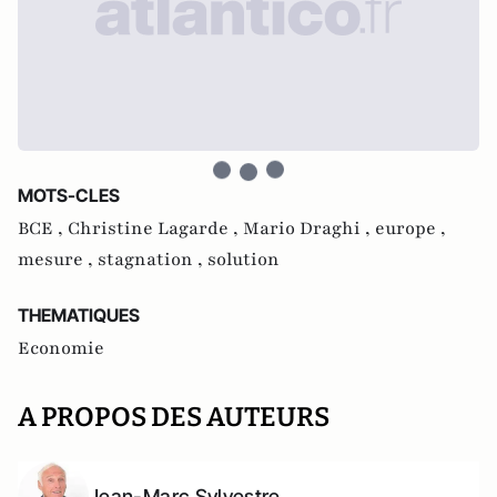
MOTS-CLES
BCE ,
Christine Lagarde ,
Mario Draghi ,
europe ,
mesure ,
stagnation ,
solution
THEMATIQUES
Economie
A PROPOS DES AUTEURS
Jean-Marc Sylvestre