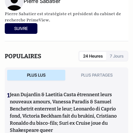
Pierre Sabatier
Pierre Sabatier est stratégiste et président du cabinet de
recherche
PrimeView
.
SUIVRE
POPULAIRES
24 Heures
7 Jours
PLUS LUS
PLUS PARTAGES
1
Jean Dujardin & Laetitia Casta étrennent leurs
nouveaux amours, Vanessa Paradis & Samuel
Benchetrit enterrent le leur; Leonardo di Caprio
fond, Victoria Beckham fait du brukini, Cristiano
Ronaldo du bisco-fils; Suri ex Cruise joue du
Shakespeare queer