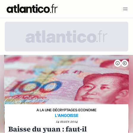
A LA UNE
›
DÉCRYPTAGES
›
ECONOMIE
L'ANGOISSE
14 mars 2014
Baisse du yuan : faut-il