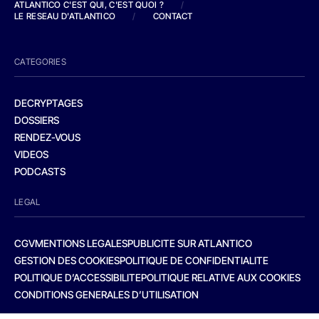
ATLANTICO C'EST QUI, C'EST QUOI ?
/
LE RESEAU D'ATLANTICO
/
CONTACT
CATEGORIES
DECRYPTAGES
DOSSIERS
RENDEZ-VOUS
VIDEOS
PODCASTS
LEGAL
CGV
MENTIONS LEGALES
PUBLICITE SUR ATLANTICO
GESTION DES COOKIES
POLITIQUE DE CONFIDENTIALITE
POLITIQUE D’ACCESSIBILITE
POLITIQUE RELATIVE AUX COOKIES
CONDITIONS GENERALES D’UTILISATION