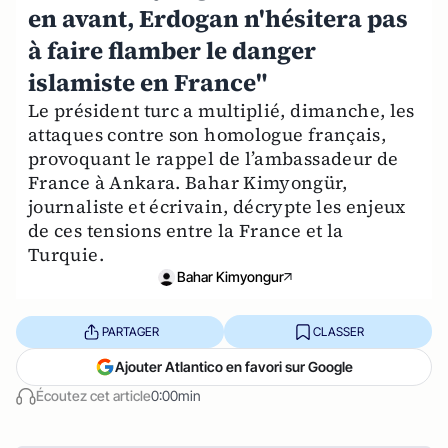
en avant, Erdogan n'hésitera pas
à faire flamber le danger
islamiste en France"
Le président turc a multiplié, dimanche, les
attaques contre son homologue français,
provoquant le rappel de l’ambassadeur de
France à Ankara. Bahar Kimyongür,
journaliste et écrivain, décrypte les enjeux
de ces tensions entre la France et la
Turquie.
Bahar Kimyongur
PARTAGER
CLASSER
Ajouter Atlantico en favori sur Google
Écoutez cet article
0:00min