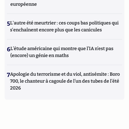
européenne
5
L'autre été meurtrier : ces coups bas politiques qui
s'enchaînent encore plus que les canicules
6
L’étude américaine qui montre que l’IA n’est pas
(encore) un génie en maths
7
Apologie du terrorisme et du viol, antisémite : Boro
700, le chanteur à cagoule de l’un des tubes de l’été
2026