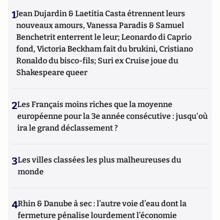
1
Jean Dujardin & Laetitia Casta étrennent leurs
nouveaux amours, Vanessa Paradis & Samuel
Benchetrit enterrent le leur; Leonardo di Caprio
fond, Victoria Beckham fait du brukini, Cristiano
Ronaldo du bisco-fils; Suri ex Cruise joue du
Shakespeare queer
2
Les Français moins riches que la moyenne
européenne pour la 3e année consécutive : jusqu'où
ira le grand déclassement ?
3
Les villes classées les plus malheureuses du
monde
4
Rhin & Danube à sec : l’autre voie d’eau dont la
fermeture pénalise lourdement l’économie