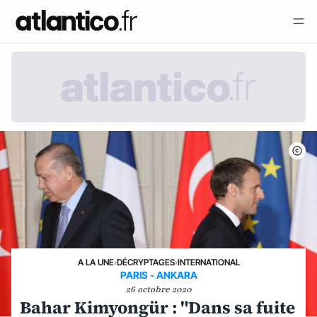
A LA UNE
›
DÉCRYPTAGES
›
INTERNATIONAL
PARIS - ANKARA
26 octobre 2020
Bahar Kimyongür : "Dans sa fuite