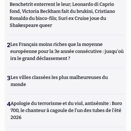
Benchetrit enterrent le leur; Leonardo di Caprio
fond, Victoria Beckham fait du brukini, Cristiano
Ronaldo du bisco-fils; Suri ex Cruise joue du
Shakespeare queer
2
Les Français moins riches que la moyenne
européenne pour la 3e année consécutive : jusqu'où
ira le grand déclassement ?
3
Les villes classées les plus malheureuses du
monde
4
Apologie du terrorisme et du viol, antisémite : Boro
700, le chanteur à cagoule de l’un des tubes de l’été
2026