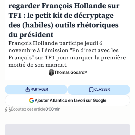
regarder François Hollande sur
TF1 : le petit kit de décryptage
des (habiles) outils rhétoriques
du président
François Hollande participe jeudi 6
novembre à l'émission "En direct avec les
Français" sur TF1 pour marquer la première
moitié de son mandat.
Thomas Godard
PARTAGER
CLASSER
Ajouter Atlantico en favori sur Google
Écoutez cet article
0:00min