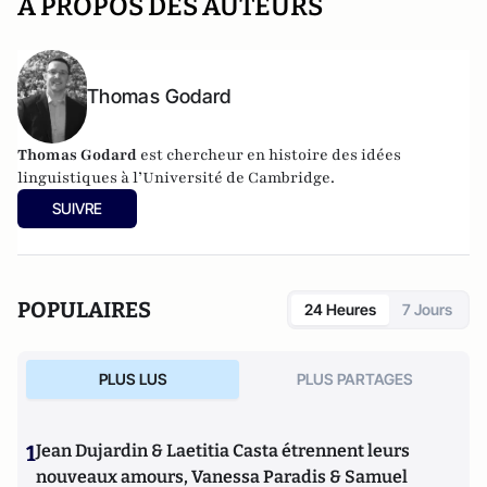
A PROPOS DES AUTEURS
Thomas Godard
Thomas Godard
est chercheur en histoire des idées
linguistiques à l’Université de Cambridge.
SUIVRE
POPULAIRES
24 Heures
7 Jours
PLUS LUS
PLUS PARTAGES
1
Jean Dujardin & Laetitia Casta étrennent leurs
nouveaux amours, Vanessa Paradis & Samuel