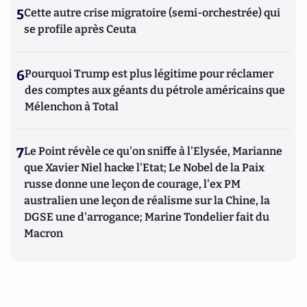
5
Cette autre crise migratoire (semi-orchestrée) qui
se profile après Ceuta
6
Pourquoi Trump est plus légitime pour réclamer
des comptes aux géants du pétrole américains que
Mélenchon à Total
7
Le Point révèle ce qu'on sniffe à l'Elysée, Marianne
que Xavier Niel hacke l'Etat; Le Nobel de la Paix
russe donne une leçon de courage, l'ex PM
australien une leçon de réalisme sur la Chine, la
DGSE une d'arrogance; Marine Tondelier fait du
Macron