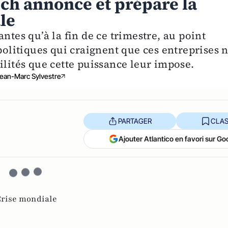
ech annonce et prépare la
le
ntes qu’à la fin de ce trimestre, au point
 politiques qui craignent que ces entreprises 
ilités que cette puissance leur impose.
ean-Marc Sylvestre
PARTAGER
CLAS
Ajouter Atlantico en favori sur Go
rise mondiale