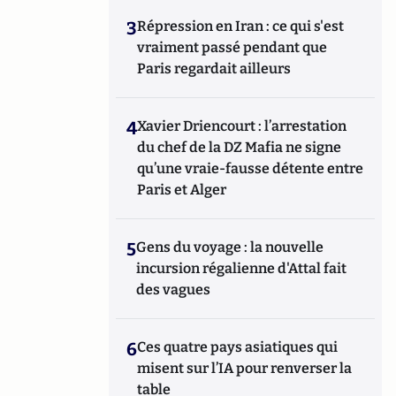
3
Répression en Iran : ce qui s'est
vraiment passé pendant que
Paris regardait ailleurs
4
Xavier Driencourt : l’arrestation
du chef de la DZ Mafia ne signe
qu’une vraie-fausse détente entre
Paris et Alger
5
Gens du voyage : la nouvelle
incursion régalienne d'Attal fait
des vagues
6
Ces quatre pays asiatiques qui
misent sur l’IA pour renverser la
table