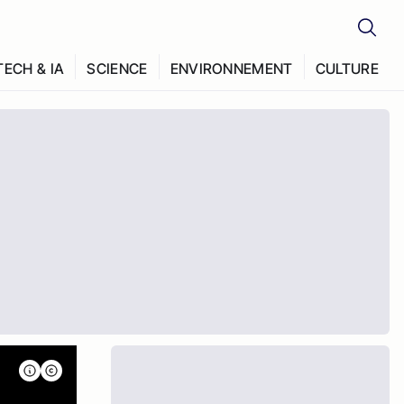
TECH & IA
SCIENCE
ENVIRONNEMENT
CULTURE