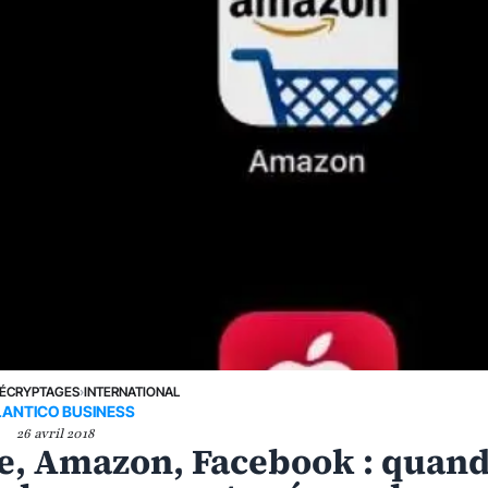
ÉCRYPTAGES
›
INTERNATIONAL
LANTICO BUSINESS
26 avril 2018
le, Amazon, Facebook : quan