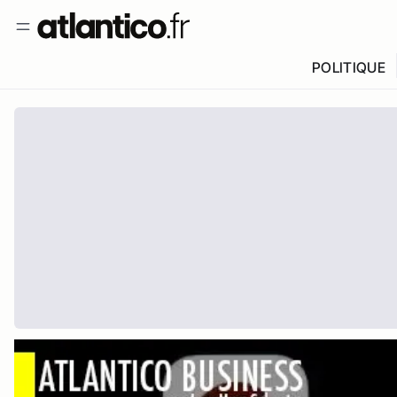
POLITIQUE