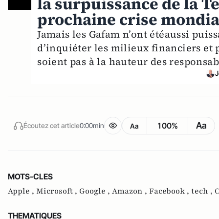
la surpuissance de la T
prochaine crise mondia
Jamais les Gafam n’ont étéaussi puissa
d’inquiéter les milieux financiers et
soient pas à la hauteur des responsab
J
Aa
100%
Écoutez cet article
0:00min
Aa
MOTS-CLES
Apple ,
Microsoft ,
Google ,
Amazon ,
Facebook ,
tech ,
C
THEMATIQUES