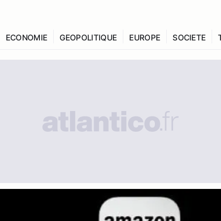
ECONOMIE
GEOPOLITIQUE
EUROPE
SOCIETE