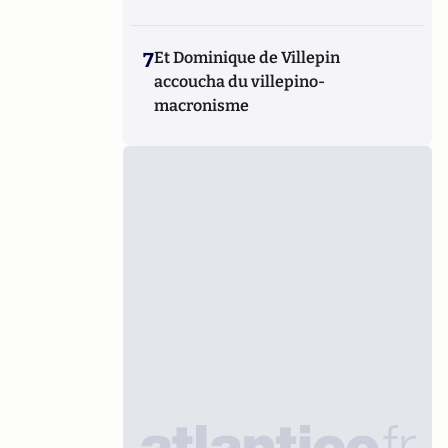
7
Et Dominique de Villepin
accoucha du villepino-
macronisme