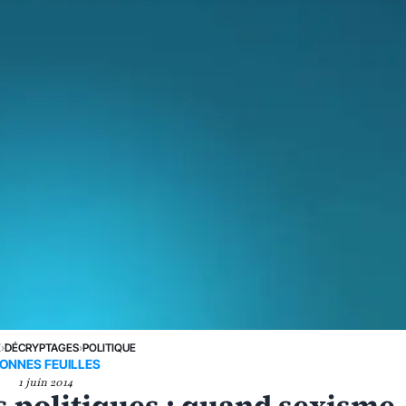
E
›
DÉCRYPTAGES
›
POLITIQUE
ONNES FEUILLES
1 juin 2014