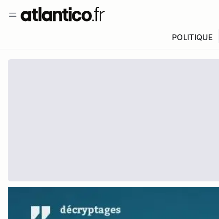
POLITIQUE