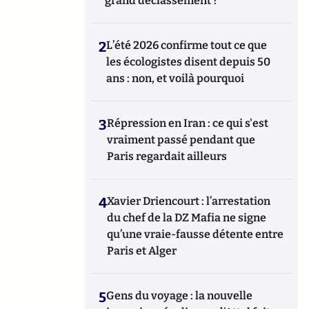
grand déclassement ?
2
L’été 2026 confirme tout ce que
les écologistes disent depuis 50
ans : non, et voilà pourquoi
3
Répression en Iran : ce qui s'est
vraiment passé pendant que
Paris regardait ailleurs
4
Xavier Driencourt : l’arrestation
du chef de la DZ Mafia ne signe
qu’une vraie-fausse détente entre
Paris et Alger
5
Gens du voyage : la nouvelle