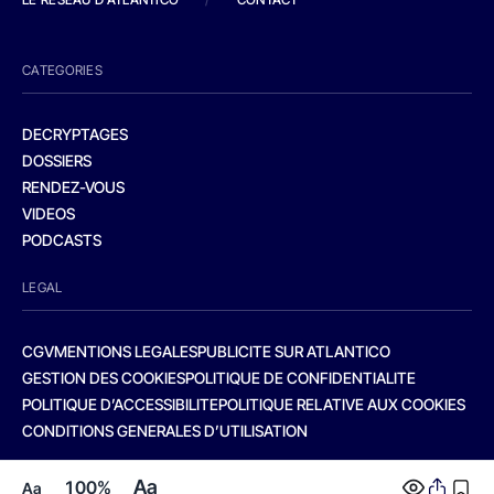
CATEGORIES
DECRYPTAGES
DOSSIERS
RENDEZ-VOUS
VIDEOS
PODCASTS
LEGAL
CGV
MENTIONS LEGALES
PUBLICITE SUR ATLANTICO
GESTION DES COOKIES
POLITIQUE DE CONFIDENTIALITE
POLITIQUE D’ACCESSIBILITE
POLITIQUE RELATIVE AUX COOKIES
CONDITIONS GENERALES D’UTILISATION
Aa
100%
Aa