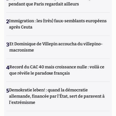
pendant que Paris regardait ailleurs
2
Immigration : les (très) faux-semblants européens
après Ceuta
3
Et Dominique de Villepin accoucha du villepino-
macronisme
4
Record du CAC 40 mais croissance nulle : voilà ce
que révèle le paradoxe français
5
Demokratie leben! : quand la démocratie
allemande, financée par l'État, sert de paravent à
l'extrémisme