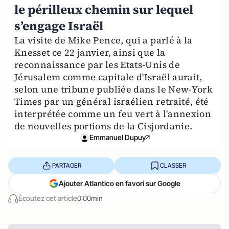
le périlleux chemin sur lequel
s’engage Israël
La visite de Mike Pence, qui a parlé à la
Knesset ce 22 janvier, ainsi que la
reconnaissance par les Etats-Unis de
Jérusalem comme capitale d'Israël aurait,
selon une tribune publiée dans le New-York
Times par un général israélien retraité, été
interprétée comme un feu vert à l'annexion
de nouvelles portions de la Cisjordanie.
Emmanuel Dupuy
PARTAGER
CLASSER
Ajouter Atlantico en favori sur Google
Écoutez cet article
0:00min