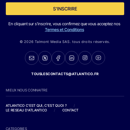
S'INSCRIRE
En cliquant sur s'inscrire, vous confirmez que vous acceptez nos
Termes et Conditions
© 2026 Talmont Media SAS. tous droits réservés.
TOUSLESCONTACTS@ATLANTICO.FR
MIEUX NOUS CONNAITRE
ATLANTICO C'EST QUI, C'EST QUOI ?
/
LE RESEAU D'ATLANTICO
/
CONTACT
CATEGORIES