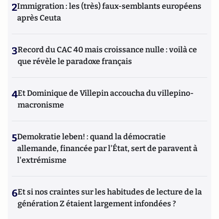
2
Immigration : les (très) faux-semblants européens
après Ceuta
3
Record du CAC 40 mais croissance nulle : voilà ce
que révèle le paradoxe français
4
Et Dominique de Villepin accoucha du villepino-
macronisme
5
Demokratie leben! : quand la démocratie
allemande, financée par l'État, sert de paravent à
l'extrémisme
6
Et si nos craintes sur les habitudes de lecture de la
génération Z étaient largement infondées ?