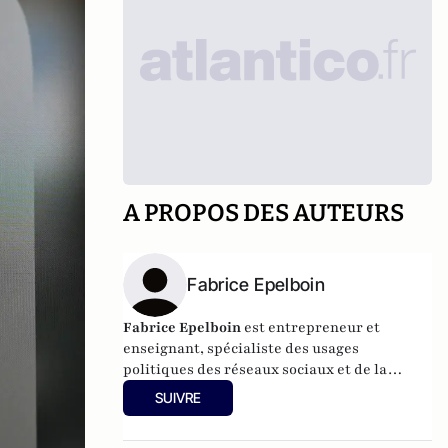
A PROPOS DES AUTEURS
Fabrice Epelboin
Fabrice Epelboin
est entrepreneur et
enseignant, spécialiste des usages
politiques des réseaux sociaux et de la
géopolitique du cyber.
SUIVRE