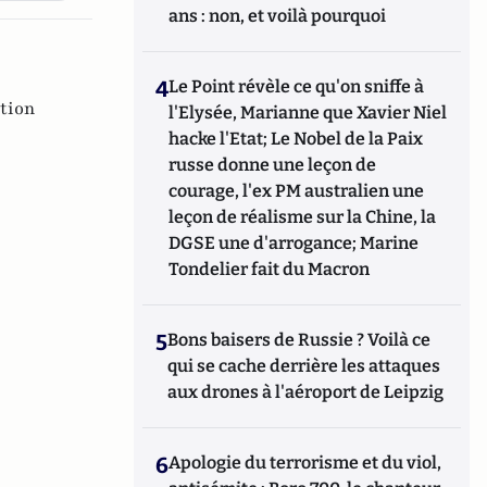
ans : non, et voilà pourquoi
4
Le Point révèle ce qu'on sniffe à
tion
l'Elysée, Marianne que Xavier Niel
hacke l'Etat; Le Nobel de la Paix
russe donne une leçon de
courage, l'ex PM australien une
leçon de réalisme sur la Chine, la
DGSE une d'arrogance; Marine
Tondelier fait du Macron
5
Bons baisers de Russie ? Voilà ce
qui se cache derrière les attaques
aux drones à l'aéroport de Leipzig
6
Apologie du terrorisme et du viol,