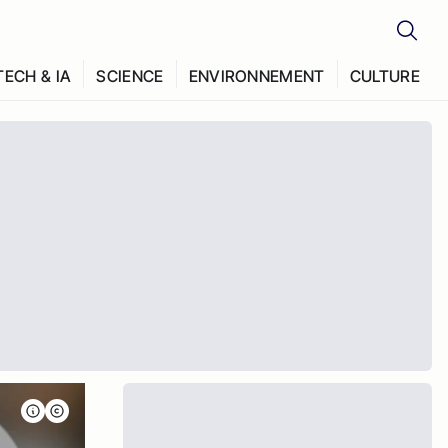
TECH & IA
SCIENCE
ENVIRONNEMENT
CULTURE