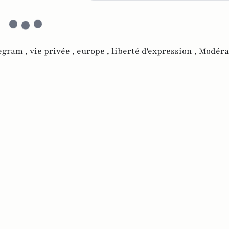
egram ,
vie privée ,
europe ,
liberté d'expression ,
Modéra