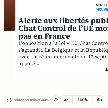
A LA UNE
NOUVE
Alerte aux libertés publ
Chat Control de l’UE m
pas en France
L’opposition à la loi « EU Chat Contr
s’agrandit. La Belgique et la Républi
avant la réunion cruciale du 12 sept
opposés.
Aa
100%
Écoutez cet article
0:00min
Aa