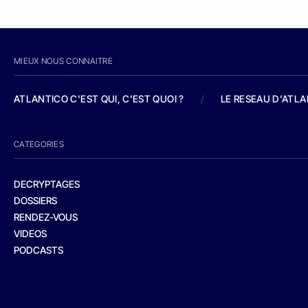
MIEUX NOUS CONNAITRE
ATLANTICO C'EST QUI, C'EST QUOI ?
/
LE RESEAU D'ATL
CATEGORIES
DECRYPTAGES
DOSSIERS
RENDEZ-VOUS
VIDEOS
PODCASTS