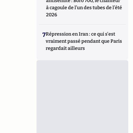
antisémite : Boro 700, le chanteur
à cagoule de l’un des tubes de l’été
2026
7
Répression en Iran : ce qui s'est
vraiment passé pendant que Paris
regardait ailleurs