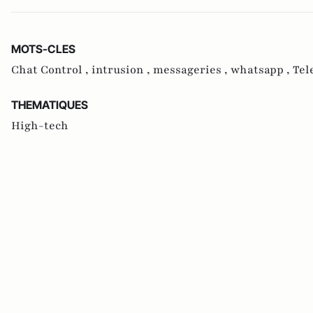
MOTS-CLES
Chat Control ,
intrusion ,
messageries ,
whatsapp ,
Tel
THEMATIQUES
High-tech