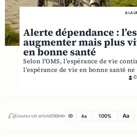
A LA U
Alerte dépendance : l’e
augmenter mais plus vit
en bonne santé
Selon l'OMS, l’espérance de vie conti
l’espérance de vie en bonne santé ne
C
Aa
100%
Écoutez cet article
0:00min
Aa