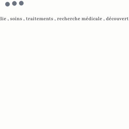
die ,
soins ,
traitements ,
recherche médicale ,
découvert