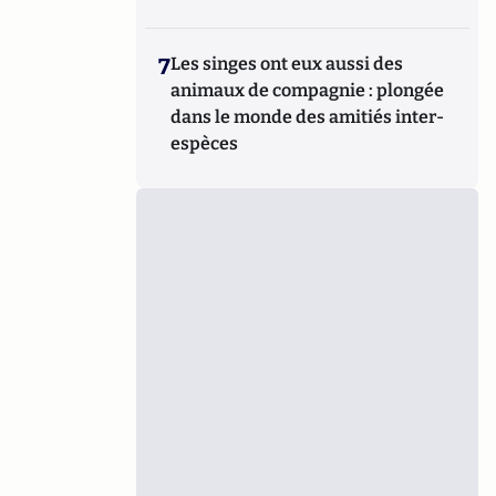
7
Les singes ont eux aussi des
animaux de compagnie : plongée
dans le monde des amitiés inter-
espèces