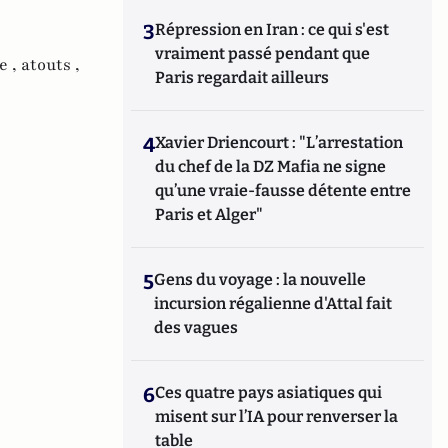
3
Répression en Iran : ce qui s'est
vraiment passé pendant que
e ,
atouts ,
Paris regardait ailleurs
4
Xavier Driencourt : "L’arrestation
du chef de la DZ Mafia ne signe
qu’une vraie-fausse détente entre
Paris et Alger"
5
Gens du voyage : la nouvelle
incursion régalienne d'Attal fait
des vagues
6
Ces quatre pays asiatiques qui
misent sur l’IA pour renverser la
table