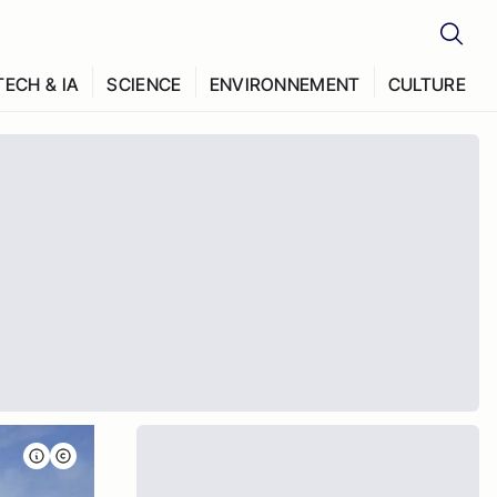
TECH & IA
SCIENCE
ENVIRONNEMENT
CULTURE