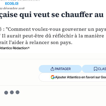
ECO(LO)
22 décembre 2016
nçaise qui veut se chauffer au
dé : "Comment voulez-vous gouverner un pay
" Il aurait peut-être dû réfléchir à la manière
ait l'aider à relancer son pays.
Atlantico Rédaction
PARTAGER
CLAS
Ajouter Atlantico en favori sur Go