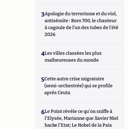
3
Apologie du terrorisme et du viol,
antisémite : Boro 700, le chanteur
à cagoule de l’un des tubes de l’été
2026
4
Les villes classées les plus
malheureuses du monde
5
Cette autre crise migratoire
(semi-orchestrée) qui se profile
après Ceuta
6
Le Point révèle ce qu'on sniffe à
l'Elysée, Marianne que Xavier Niel
hacke l'Etat; Le Nobel de la Paix