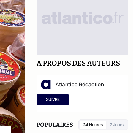
A PROPOS DES AUTEURS
Atlantico Rédaction
SUIVRE
POPULAIRES
24 Heures
7 Jours