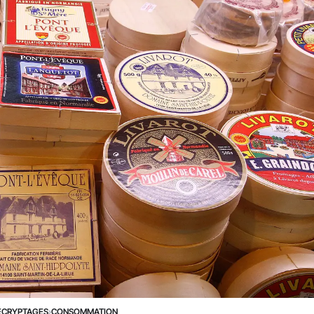
ÉCRYPTAGES
›
CONSOMMATION