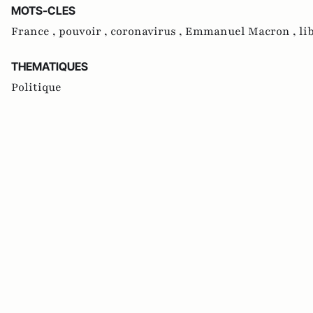
MOTS-CLES
France ,
pouvoir ,
coronavirus ,
Emmanuel Macron ,
li
THEMATIQUES
Politique