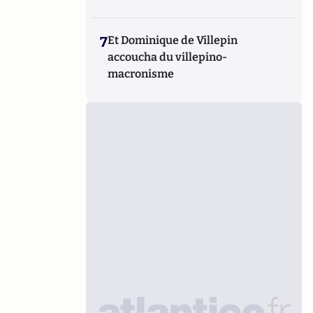
7
Et Dominique de Villepin
accoucha du villepino-
macronisme