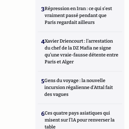
3
Répression en Iran : ce qui s'est
vraiment passé pendant que
Paris regardait ailleurs
4
Xavier Driencourt : l’arrestation
du chef de la DZ Mafia ne signe
qu’une vraie-fausse détente entre
Paris et Alger
5
Gens du voyage : la nouvelle
incursion régalienne d'Attal fait
des vagues
6
Ces quatre pays asiatiques qui
misent sur l’IA pour renverser la
table