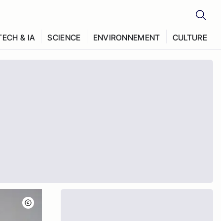
TECH & IA
SCIENCE
ENVIRONNEMENT
CULTURE