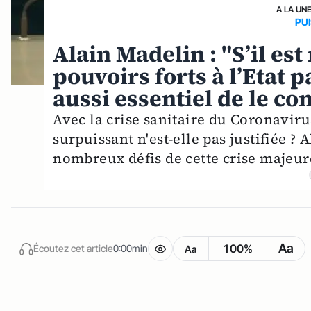
A LA UN
PU
Alain Madelin : "S’il es
pouvoirs forts à l’Etat 
aussi essentiel de le co
Avec la crise sanitaire du Coronavirus
surpuissant n'est-elle pas justifiée ?
nombreux défis de cette crise majeur
Aa
100%
Écoutez cet article
0:00min
Aa