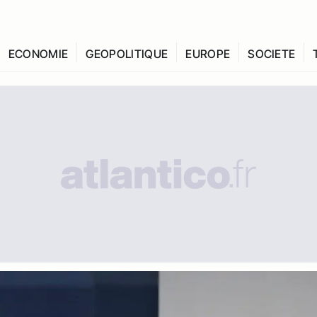
ECONOMIE
GEOPOLITIQUE
EUROPE
SOCIETE