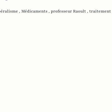
béralisme ,
Médicaments ,
professeur Raoult ,
traitement