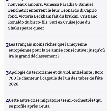
nouveaux amours, Vanessa Paradis & Samuel
Benchetrit enterrent le leur; Leonardo di Caprio
fond, Victoria Beckham fait du brukini, Cristiano
Ronaldo du bisco-fils; Suri ex Cruise joue du
Shakespeare queer
2
Les Français moins riches que la moyenne
européenne pour la 3e année consécutive : jusqu'où
ira le grand déclassement ?
3
Apologie du terrorisme et du viol, antisémite : Boro
700, le chanteur à cagoule de l’un des tubes de l’été
2026
4
Cette autre crise migratoire (semi-orchestrée) qui
se profile après Ceuta