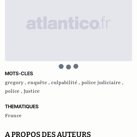
MOTS-CLES
gregory ,
enquête ,
culpabilité ,
police judiciaire ,
police ,
Justice
THEMATIQUES
France
A PROPOS DES AUTEURS