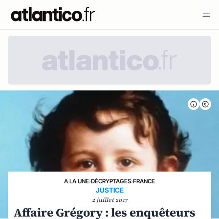
A LA UNE
›
DÉCRYPTAGES
›
FRANCE
JUSTICE
2 juillet 2017
Affaire Grégory : les enquêteurs