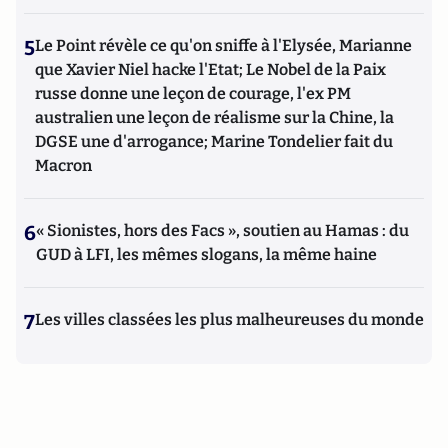
5
Le Point révèle ce qu'on sniffe à l'Elysée, Marianne
que Xavier Niel hacke l'Etat; Le Nobel de la Paix
russe donne une leçon de courage, l'ex PM
australien une leçon de réalisme sur la Chine, la
DGSE une d'arrogance; Marine Tondelier fait du
Macron
6
« Sionistes, hors des Facs », soutien au Hamas : du
GUD à LFI, les mêmes slogans, la même haine
7
Les villes classées les plus malheureuses du monde