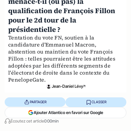
menace-t-il (ou pas) la
qualification de François Fillon
pour le 2d tour de la
présidentielle ?
Tentation du vote FN, soutien à la
candidature d'Emmanuel Macron,
abstention ou maintien du vote François
Fillon : telles pourraient être les attitudes
adoptées par les différents segments de
l'électorat de droite dans le contexte du
PenelopeGate.
Jean-Daniel Lévy
PARTAGER
CLASSER
Ajouter Atlantico en favori sur Google
Écoutez cet article
0:00min