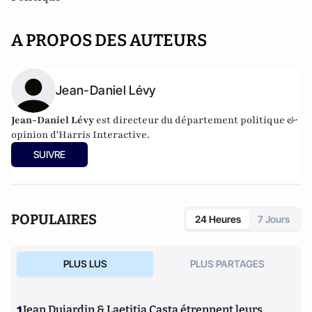
A PROPOS DES AUTEURS
Jean-Daniel Lévy
Jean-Daniel Lévy
est directeur du département politique &
opinion d'
Harris Interactive
.
SUIVRE
POPULAIRES
24 Heures
7 Jours
PLUS LUS
PLUS PARTAGES
1
Jean Dujardin & Laetitia Casta étrennent leurs