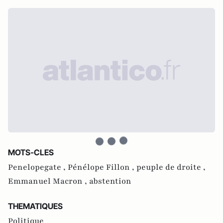
MOTS-CLES
Penelopegate ,
Pénélope Fillon ,
peuple de droite ,
Emmanuel Macron ,
abstention
THEMATIQUES
Politique