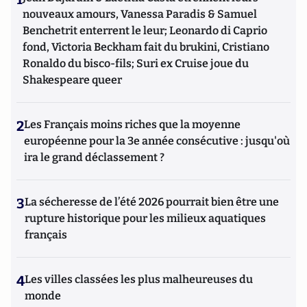
nouveaux amours, Vanessa Paradis & Samuel
Benchetrit enterrent le leur; Leonardo di Caprio
fond, Victoria Beckham fait du brukini, Cristiano
Ronaldo du bisco-fils; Suri ex Cruise joue du
Shakespeare queer
2
Les Français moins riches que la moyenne
européenne pour la 3e année consécutive : jusqu'où
ira le grand déclassement ?
3
La sécheresse de l’été 2026 pourrait bien être une
rupture historique pour les milieux aquatiques
français
4
Les villes classées les plus malheureuses du
monde