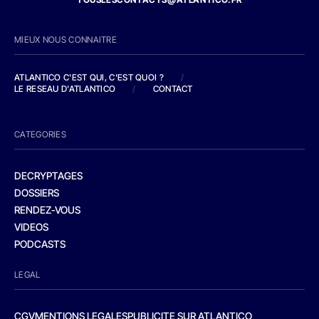
MIEUX NOUS CONNAITRE
ATLANTICO C'EST QUI, C'EST QUOI ?
/
LE RESEAU D'ATLANTICO
/
CONTACT
CATEGORIES
DECRYPTAGES
DOSSIERS
RENDEZ-VOUS
VIDEOS
PODCASTS
LEGAL
CGV
MENTIONS LEGALES
PUBLICITE SUR ATLANTICO