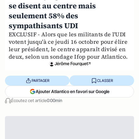
se disent au centre mais
seulement 58% des
sympathisants UDI
EXCLUSIF - Alors que les militants de l'UDI
votent jusqu'à ce jeudi 16 octobre pour élire
leur président, le centre apparaît divisé en
deux, selon un sondage Ifop pour Atlantico.
Jérôme Fourquet
PARTAGER
CLASSER
Ajouter Atlantico en favori sur Google
Écoutez cet article
0:00min