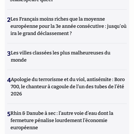
2
Les Français moins riches que la moyenne
européenne pour la 3e année consécutive : jusqu'où
ira le grand déclassement ?
3
Les villes classées les plus malheureuses du
monde
4
Apologie du terrorisme et du viol, antisémite : Boro
700, le chanteur à cagoule de l’un des tubes de l’été
2026
5
Rhin & Danube à sec : l’autre voie d’eau dont la
fermeture pénalise lourdement l’économie
européenne