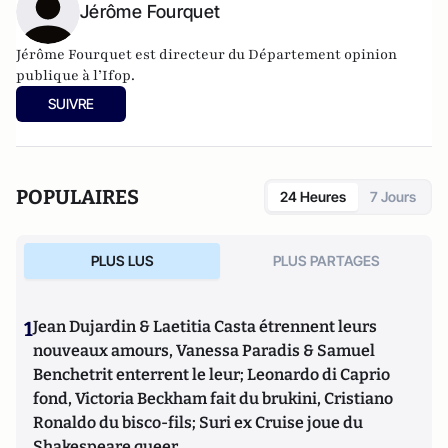
Jérôme Fourquet
Jérôme Fourquet est directeur du Département opinion
publique à l’
Ifop
.
SUIVRE
POPULAIRES
24 Heures
7 Jours
PLUS LUS
PLUS PARTAGES
1
Jean Dujardin & Laetitia Casta étrennent leurs
nouveaux amours, Vanessa Paradis & Samuel
Benchetrit enterrent le leur; Leonardo di Caprio
fond, Victoria Beckham fait du brukini, Cristiano
Ronaldo du bisco-fils; Suri ex Cruise joue du
Shakespeare queer