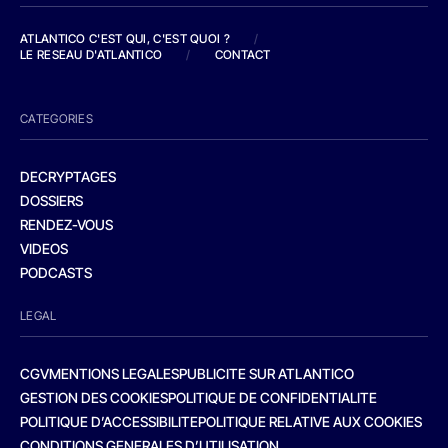
ATLANTICO C'EST QUI, C'EST QUOI ?
/
LE RESEAU D'ATLANTICO
/
CONTACT
CATEGORIES
DECRYPTAGES
DOSSIERS
RENDEZ-VOUS
VIDEOS
PODCASTS
LEGAL
CGV
MENTIONS LEGALES
PUBLICITE SUR ATLANTICO
GESTION DES COOKIES
POLITIQUE DE CONFIDENTIALITE
POLITIQUE D’ACCESSIBILITE
POLITIQUE RELATIVE AUX COOKIES
CONDITIONS GENERALES D’UTILISATION