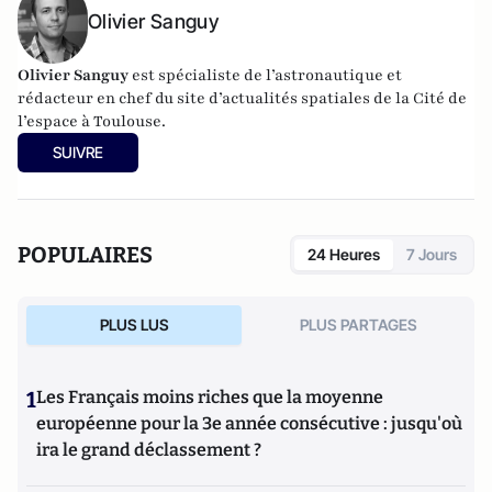
Olivier Sanguy
Olivier Sanguy
est spécialiste de l’astronautique et
rédacteur en chef du site d’actualités spatiales de la
Cité de
l’espace à Toulouse
.
SUIVRE
POPULAIRES
24 Heures
7 Jours
PLUS LUS
PLUS PARTAGES
1
Les Français moins riches que la moyenne
européenne pour la 3e année consécutive : jusqu'où
ira le grand déclassement ?