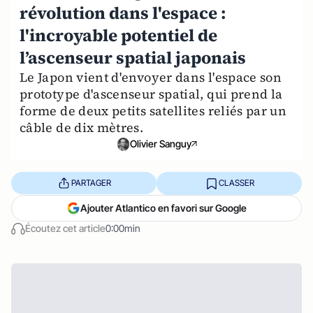
révolution dans l'espace :
l'incroyable potentiel de
l’ascenseur spatial japonais
Le Japon vient d'envoyer dans l'espace son
prototype d'ascenseur spatial, qui prend la
forme de deux petits satellites reliés par un
câble de dix mètres.
Olivier Sanguy
PARTAGER
CLASSER
Ajouter Atlantico en favori sur Google
Écoutez cet article
0:00min