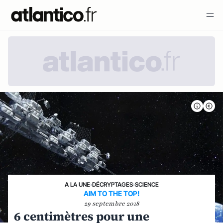
A LA UNE
›
DÉCRYPTAGES
›
SCIENCE
AIM TO THE TOP!
29 septembre 2018
6 centimètres pour une