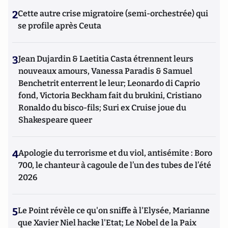
2
Cette autre crise migratoire (semi-orchestrée) qui
se profile après Ceuta
3
Jean Dujardin & Laetitia Casta étrennent leurs
nouveaux amours, Vanessa Paradis & Samuel
Benchetrit enterrent le leur; Leonardo di Caprio
fond, Victoria Beckham fait du brukini, Cristiano
Ronaldo du bisco-fils; Suri ex Cruise joue du
Shakespeare queer
4
Apologie du terrorisme et du viol, antisémite : Boro
700, le chanteur à cagoule de l’un des tubes de l’été
2026
5
Le Point révèle ce qu'on sniffe à l'Elysée, Marianne
que Xavier Niel hacke l'Etat; Le Nobel de la Paix