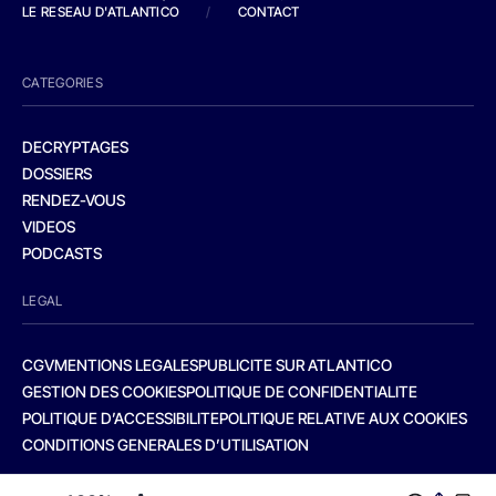
LE RESEAU D'ATLANTICO
/
CONTACT
CATEGORIES
DECRYPTAGES
DOSSIERS
RENDEZ-VOUS
VIDEOS
PODCASTS
LEGAL
CGV
MENTIONS LEGALES
PUBLICITE SUR ATLANTICO
GESTION DES COOKIES
POLITIQUE DE CONFIDENTIALITE
POLITIQUE D’ACCESSIBILITE
POLITIQUE RELATIVE AUX COOKIES
CONDITIONS GENERALES D’UTILISATION