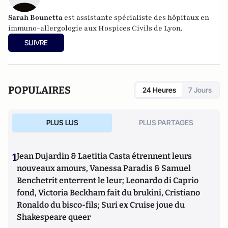
Sarah Bounetta
est assistante spécialiste des hôpitaux en
immuno-allergologie aux Hospices Civils de Lyon.
SUIVRE
POPULAIRES
24 Heures
7 Jours
PLUS LUS
PLUS PARTAGES
1
Jean Dujardin & Laetitia Casta étrennent leurs
nouveaux amours, Vanessa Paradis & Samuel
Benchetrit enterrent le leur; Leonardo di Caprio
fond, Victoria Beckham fait du brukini, Cristiano
Ronaldo du bisco-fils; Suri ex Cruise joue du
Shakespeare queer