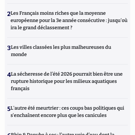
2
Les Français moins riches que la moyenne
européenne pour la 3e année consécutive : jusqu'où
ira le grand déclassement ?
3
Les villes classées les plus malheureuses du
monde
4
La sécheresse de l’été 2026 pourrait bien être une
rupture historique pour les milieux aquatiques
français
5
L'autre été meurtrier : ces coups bas politiques qui
s'enchaînent encore plus que les canicules
Rhin & Danube à sec : l’autre voie d’eau dont la