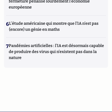
fermeture pénalise lourdement l’économie
européenne
6
L’étude américaine qui montre que l’IA n’est pas
(encore) un génie en maths
7
Pandémies artificielles : l’IA est désormais capable
de produire des virus qui n’existent pas dans la
nature