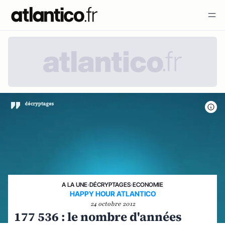
A LA UNE
›
DÉCRYPTAGES
›
ECONOMIE
HAPPY HOUR ATLANTICO
24 octobre 2012
177 536 : le nombre d'années