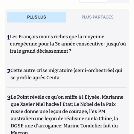
PLUS LUS
PLUS PARTAGES
1
Les Français moins riches que la moyenne
européenne pour la 3e année consécutive : jusqu'où
ira le grand déclassement ?
2
Cette autre crise migratoire (semi-orchestrée) qui
se profile après Ceuta
3
Le Point révèle ce qu'on sniffe à l'Elysée, Marianne
que Xavier Niel hacke l'Etat; Le Nobel de la Paix
russe donne une leçon de courage, l'ex PM
australien une leçon de réalisme sur la Chine, la
DGSE une d'arrogance; Marine Tondelier fait du
Macron