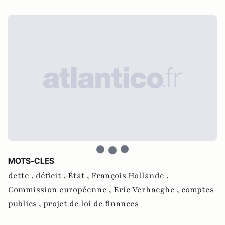
MOTS-CLES
dette ,
déficit ,
État ,
François Hollande ,
Commission européenne ,
Eric Verhaeghe ,
comptes
publics ,
projet de loi de finances