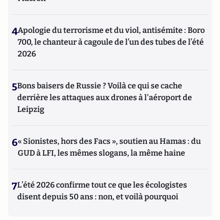
4
Apologie du terrorisme et du viol, antisémite : Boro
700, le chanteur à cagoule de l’un des tubes de l’été
2026
5
Bons baisers de Russie ? Voilà ce qui se cache
derrière les attaques aux drones à l'aéroport de
Leipzig
6
« Sionistes, hors des Facs », soutien au Hamas : du
GUD à LFI, les mêmes slogans, la même haine
7
L’été 2026 confirme tout ce que les écologistes
disent depuis 50 ans : non, et voilà pourquoi