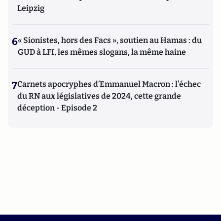
Leipzig
6
« Sionistes, hors des Facs », soutien au Hamas : du
GUD à LFI, les mêmes slogans, la même haine
7
Carnets apocryphes d’Emmanuel Macron : l’échec
du RN aux législatives de 2024, cette grande
déception - Episode 2