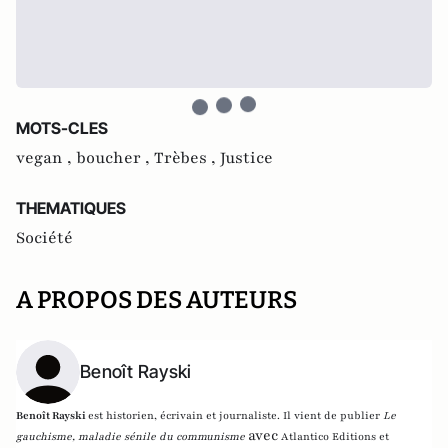
MOTS-CLES
vegan ,
boucher ,
Trèbes ,
Justice
THEMATIQUES
Société
A PROPOS DES AUTEURS
Benoît Rayski
Benoît Rayski
est historien, écrivain et journaliste. Il vient de publier
Le
avec
gauchisme, maladie sénile du communisme
Atlantico Editions et