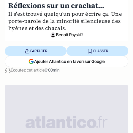
Réflexions sur un crachat…
Il s'est trouvé quelqu'un pour écrire ça. Une
porte-parole de la minorité silencieuse des
hyènes et des chacals.
Benoît Rayski
PARTAGER
CLASSER
Ajouter Atlantico en favori sur Google
Écoutez cet article
0:00min