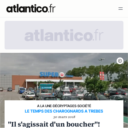
A LA UNE
›
DÉCRYPTAGES
›
SOCIÉTÉ
LE TEMPS DES CHAROGNARDS A TREBES
30 mars 2018
"Il s'agissait d'un boucher"!