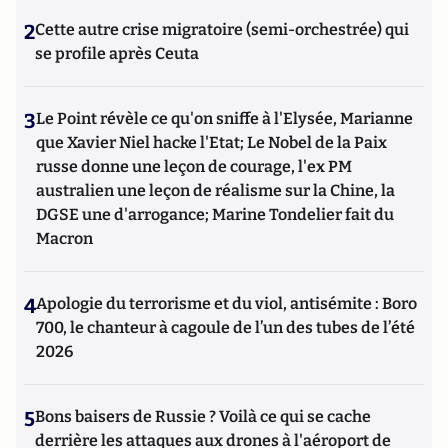
2
Cette autre crise migratoire (semi-orchestrée) qui
se profile après Ceuta
3
Le Point révèle ce qu'on sniffe à l'Elysée, Marianne
que Xavier Niel hacke l'Etat; Le Nobel de la Paix
russe donne une leçon de courage, l'ex PM
australien une leçon de réalisme sur la Chine, la
DGSE une d'arrogance; Marine Tondelier fait du
Macron
4
Apologie du terrorisme et du viol, antisémite : Boro
700, le chanteur à cagoule de l’un des tubes de l’été
2026
5
Bons baisers de Russie ? Voilà ce qui se cache
derrière les attaques aux drones à l'aéroport de