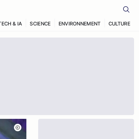
TECH & IA
SCIENCE
ENVIRONNEMENT
CULTURE