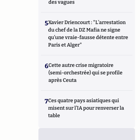
des vagues
5
Xavier Driencourt : "L’arrestation
du chef de la DZ Mafia ne signe
qu’une vraie-fausse détente entre
Paris et Alger"
6
Cette autre crise migratoire
(semi-orchestrée) qui se profile
après Ceuta
7
Ces quatre pays asiatiques qui
misent sur l’IA pour renverser la
table