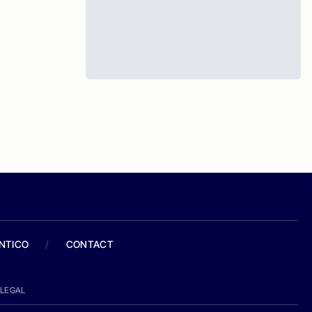
ANTICO
/
CONTACT
LEGAL