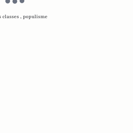
s classes ,
populisme