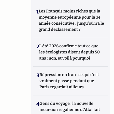
1
Les Français moins riches que la
moyenne européenne pour la 3e
année consécutive : jusqu'où ira le
grand déclassement ?
2
L’été 2026 confirme tout ce que
les écologistes disent depuis 50
ans : non, et voilà pourquoi
3
Répression en Iran : ce qui s'est
vraiment passé pendant que
Paris regardait ailleurs
4
Gens du voyage : la nouvelle
incursion régalienne d'Attal fait