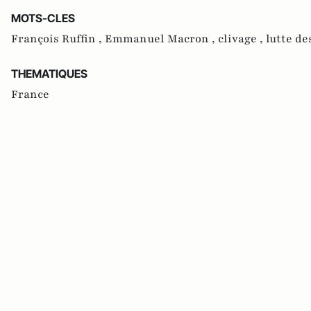
MOTS-CLES
François Ruffin ,
Emmanuel Macron ,
clivage ,
lutte de
THEMATIQUES
France