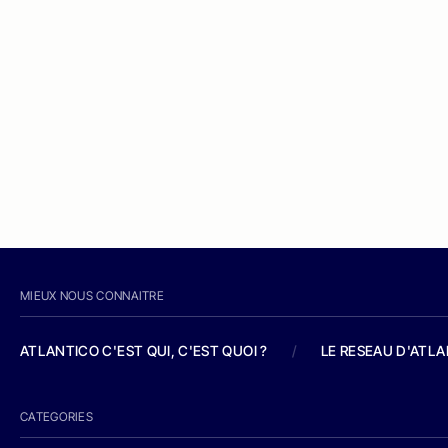
MIEUX NOUS CONNAITRE
ATLANTICO C'EST QUI, C'EST QUOI ?
/
LE RESEAU D'ATL
CATEGORIES