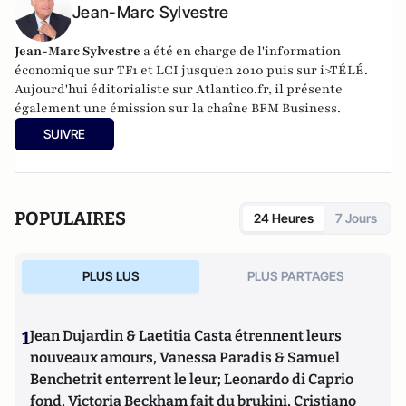
Jean-Marc Sylvestre
Jean-Marc Sylvestre
a été en charge de l'information
économique sur TF1 et LCI jusqu'en 2010 puis sur i>TÉLÉ.
Aujourd'hui éditorialiste sur Atlantico.fr, il présente
également une émission sur la chaîne BFM Business.
SUIVRE
POPULAIRES
24 Heures
7 Jours
PLUS LUS
PLUS PARTAGES
1
Jean Dujardin & Laetitia Casta étrennent leurs
nouveaux amours, Vanessa Paradis & Samuel
Benchetrit enterrent le leur; Leonardo di Caprio
fond, Victoria Beckham fait du brukini, Cristiano