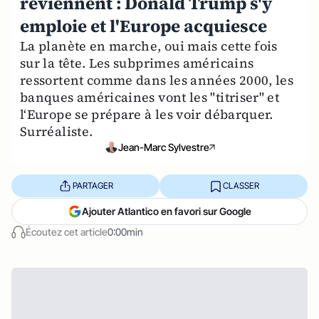
reviennent : Donald Trump s'y
emploie et l'Europe acquiesce
La planète en marche, oui mais cette fois
sur la tête. Les subprimes américains
ressortent comme dans les années 2000, les
banques américaines vont les "titriser" et
l‘Europe se prépare à les voir débarquer.
Surréaliste.
Jean-Marc Sylvestre
PARTAGER
CLASSER
Ajouter Atlantico en favori sur Google
Écoutez cet article
0:00min