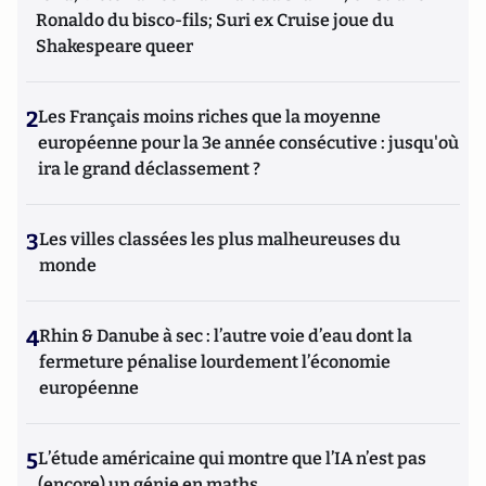
Ronaldo du bisco-fils; Suri ex Cruise joue du
Shakespeare queer
2
Les Français moins riches que la moyenne
européenne pour la 3e année consécutive : jusqu'où
ira le grand déclassement ?
3
Les villes classées les plus malheureuses du
monde
4
Rhin & Danube à sec : l’autre voie d’eau dont la
fermeture pénalise lourdement l’économie
européenne
5
L’étude américaine qui montre que l’IA n’est pas
(encore) un génie en maths