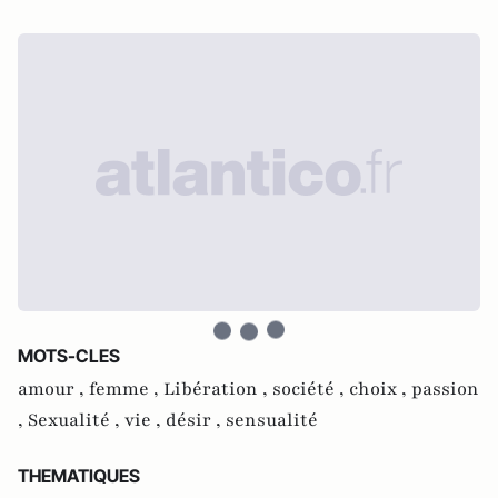
MOTS-CLES
amour ,
femme ,
Libération ,
société ,
choix ,
passion
,
Sexualité ,
vie ,
désir ,
sensualité
THEMATIQUES