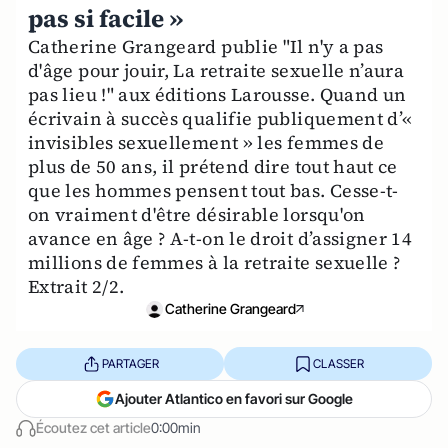
pas si facile »
Catherine Grangeard publie "Il n'y a pas
d'âge pour jouir, La retraite sexuelle n’aura
pas lieu !" aux éditions Larousse. Quand un
écrivain à succès qualifie publiquement d’«
invisibles sexuellement » les femmes de
plus de 50 ans, il prétend dire tout haut ce
que les hommes pensent tout bas. Cesse-t-
on vraiment d'être désirable lorsqu'on
avance en âge ? A-t-on le droit d’assigner 14
millions de femmes à la retraite sexuelle ?
Extrait 2/2.
Catherine Grangeard
PARTAGER
CLASSER
Ajouter Atlantico en favori sur Google
Écoutez cet article
0:00min