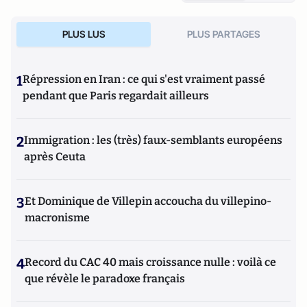
PLUS LUS
PLUS PARTAGES
1
Répression en Iran : ce qui s'est vraiment passé
pendant que Paris regardait ailleurs
2
Immigration : les (très) faux-semblants européens
après Ceuta
3
Et Dominique de Villepin accoucha du villepino-
macronisme
4
Record du CAC 40 mais croissance nulle : voilà ce
que révèle le paradoxe français