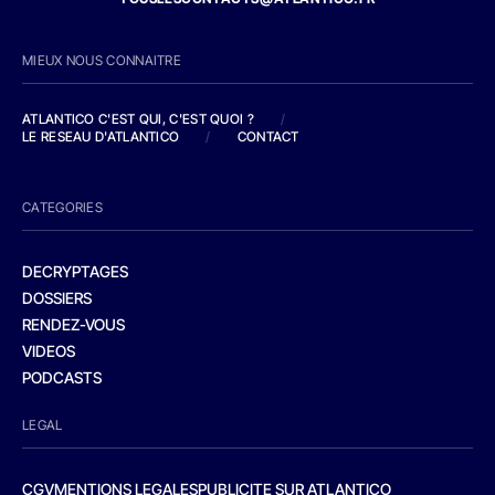
MIEUX NOUS CONNAITRE
ATLANTICO C'EST QUI, C'EST QUOI ?
/
LE RESEAU D'ATLANTICO
/
CONTACT
CATEGORIES
DECRYPTAGES
DOSSIERS
RENDEZ-VOUS
VIDEOS
PODCASTS
LEGAL
CGV
MENTIONS LEGALES
PUBLICITE SUR ATLANTICO