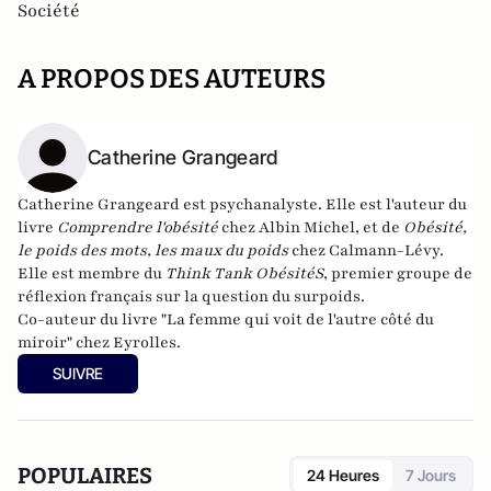
Société
A PROPOS DES AUTEURS
Catherine Grangeard
Catherine Grangeard
est psychanalyste. Elle est l'auteur du
livre
Comprendre l'obésité
chez Albin Michel, et de
Obésité,
le poids des mots, les maux du poids
chez Calmann-Lévy.
Elle est membre du
Think Tank ObésitéS
, premier groupe de
réflexion français sur la question du surpoids.
Co-auteur du livre "
La femme qui voit de l'autre côté du
miroir
" chez Eyrolles.
SUIVRE
POPULAIRES
24 Heures
7 Jours