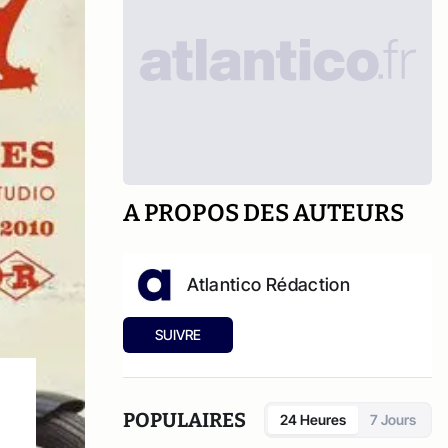
A PROPOS DES AUTEURS
Atlantico Rédaction
SUIVRE
POPULAIRES
24 Heures
7 Jours