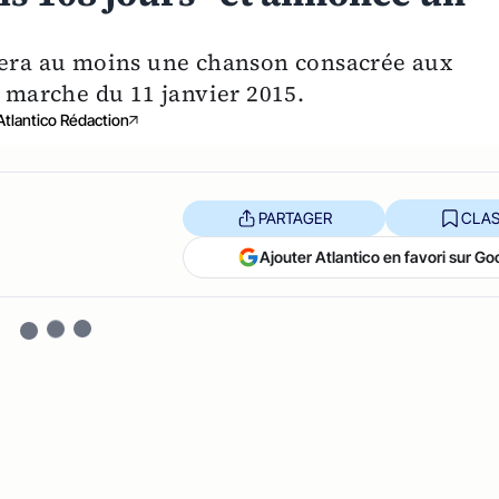
ptera au moins une chanson consacrée aux
a marche du 11 janvier 2015.
Atlantico Rédaction
PARTAGER
CLAS
Ajouter Atlantico en favori sur Go