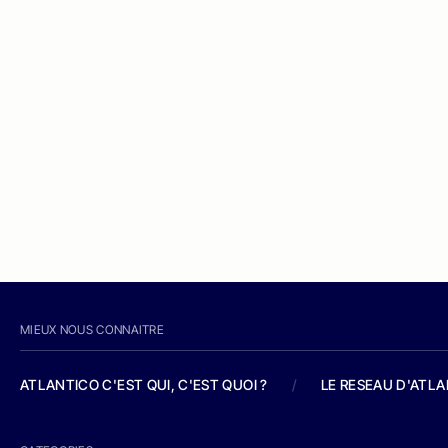
MIEUX NOUS CONNAITRE
ATLANTICO C'EST QUI, C'EST QUOI ?
/
LE RESEAU D'ATL