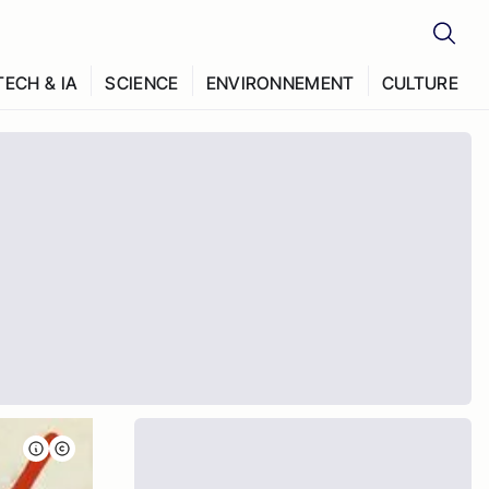
TECH & IA
SCIENCE
ENVIRONNEMENT
CULTURE