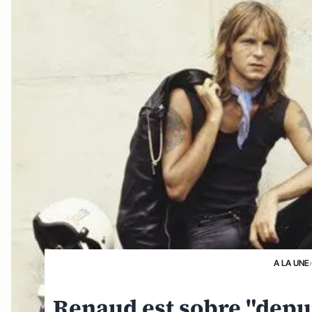
A LA UNE
Renaud est sobre "depui