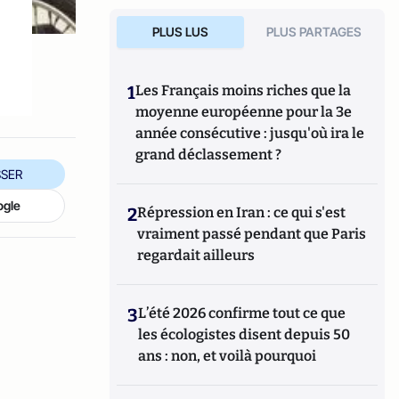
PLUS LUS
PLUS PARTAGES
1
Les Français moins riches que la
moyenne européenne pour la 3e
année consécutive : jusqu'où ira le
grand déclassement ?
SER
ogle
2
Répression en Iran : ce qui s'est
vraiment passé pendant que Paris
regardait ailleurs
3
L’été 2026 confirme tout ce que
les écologistes disent depuis 50
ans : non, et voilà pourquoi