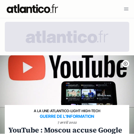
A LA UNE
›
ATLANTICO-LIGHT
›
HIGH-TECH
GUERRE DE L'INFORMATION
7 avril 2022
YouTube : Moscou accuse Google