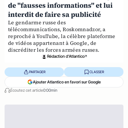
de "fausses informations" et lui
interdit de faire sa publicité
Le gendarme russe des
télécommunications, Roskomnadzor, a
reproché à YouTube, la célèbre plateforme
de vidéos appartenant à Google, de
discréditer les forces armées russes.
Rédaction d'Atlantico
PARTAGER
CLASSER
Ajouter Atlantico en favori sur Google
Écoutez cet article
0:00min