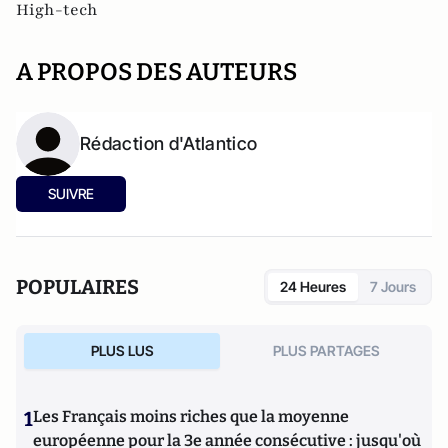
High-tech
A PROPOS DES AUTEURS
Rédaction d'Atlantico
SUIVRE
POPULAIRES
24 Heures
7 Jours
PLUS LUS
PLUS PARTAGES
1
Les Français moins riches que la moyenne
européenne pour la 3e année consécutive : jusqu'où