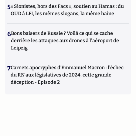
5
« Sionistes, hors des Facs », soutien au Hamas : du
GUD à LFI, les mêmes slogans, la même haine
6
Bons baisers de Russie ? Voilà ce qui se cache
derrière les attaques aux drones à l'aéroport de
Leipzig
7
Carnets apocryphes d’Emmanuel Macron : l’échec
du RN aux législatives de 2024, cette grande
déception - Episode 2