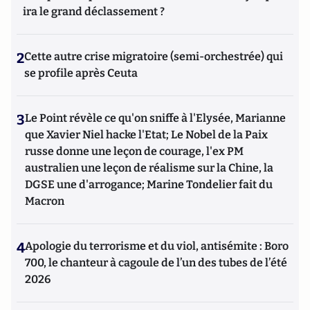
ira le grand déclassement ?
2
Cette autre crise migratoire (semi-orchestrée) qui
se profile après Ceuta
3
Le Point révèle ce qu'on sniffe à l'Elysée, Marianne
que Xavier Niel hacke l'Etat; Le Nobel de la Paix
russe donne une leçon de courage, l'ex PM
australien une leçon de réalisme sur la Chine, la
DGSE une d'arrogance; Marine Tondelier fait du
Macron
4
Apologie du terrorisme et du viol, antisémite : Boro
700, le chanteur à cagoule de l’un des tubes de l’été
2026