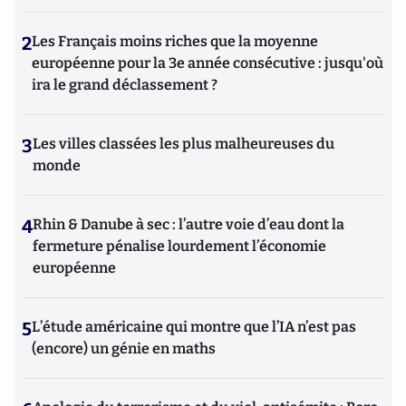
2
Les Français moins riches que la moyenne
européenne pour la 3e année consécutive : jusqu'où
ira le grand déclassement ?
3
Les villes classées les plus malheureuses du
monde
4
Rhin & Danube à sec : l’autre voie d’eau dont la
fermeture pénalise lourdement l’économie
européenne
5
L’étude américaine qui montre que l’IA n’est pas
(encore) un génie en maths