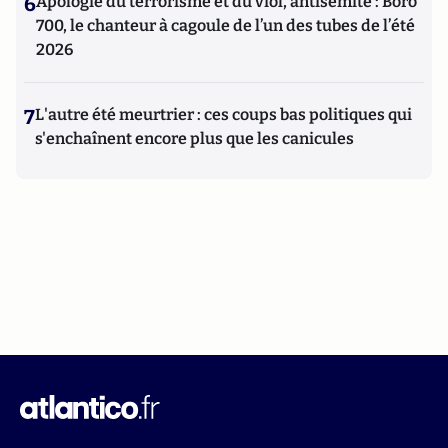
6
Apologie du terrorisme et du viol, antisémite : Boro
700, le chanteur à cagoule de l’un des tubes de l’été
2026
7
L'autre été meurtrier : ces coups bas politiques qui
s'enchaînent encore plus que les canicules