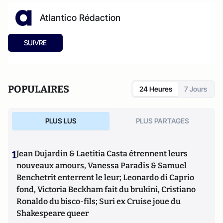
Atlantico Rédaction
SUIVRE
POPULAIRES
24 Heures
7 Jours
PLUS LUS
PLUS PARTAGES
1
Jean Dujardin & Laetitia Casta étrennent leurs
nouveaux amours, Vanessa Paradis & Samuel
Benchetrit enterrent le leur; Leonardo di Caprio
fond, Victoria Beckham fait du brukini, Cristiano
Ronaldo du bisco-fils; Suri ex Cruise joue du
Shakespeare queer