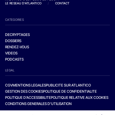
LE RESEAU D'ATLANTICO
/
CONTACT
CATEGORIES
DECRYPTAGES
DOSSIERS
RENDEZ-VOUS
VIDEOS
PODCASTS
LEGAL
CGV
MENTIONS LEGALES
PUBLICITE SUR ATLANTICO
GESTION DES COOKIES
POLITIQUE DE CONFIDENTIALITE
POLITIQUE D’ACCESSIBILITE
POLITIQUE RELATIVE AUX COOKIES
CONDITIONS GENERALES D’UTILISATION