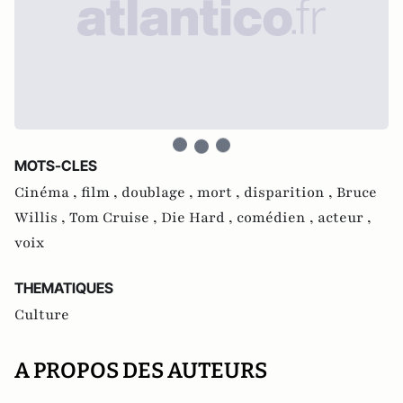
MOTS-CLES
Cinéma ,
film ,
doublage ,
mort ,
disparition ,
Bruce
Willis ,
Tom Cruise ,
Die Hard ,
comédien ,
acteur ,
voix
THEMATIQUES
Culture
A PROPOS DES AUTEURS