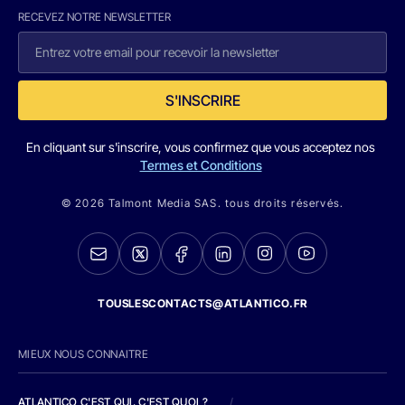
RECEVEZ NOTRE NEWSLETTER
S'INSCRIRE
En cliquant sur s'inscrire, vous confirmez que vous acceptez nos
Termes et Conditions
© 2026 Talmont Media SAS. tous droits réservés.
TOUSLESCONTACTS@ATLANTICO.FR
MIEUX NOUS CONNAITRE
ATLANTICO C'EST QUI, C'EST QUOI ?
/