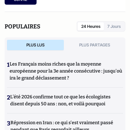
POPULAIRES
24 Heures
7 Jours
PLUS LUS
PLUS PARTAGES
1
Les Français moins riches que la moyenne
européenne pour la 3e année consécutive : jusqu'où
ira le grand déclassement ?
2
L’été 2026 confirme tout ce que les écologistes
disent depuis 50 ans : non, et voilà pourquoi
3
Répression en Iran : ce qui s'est vraiment passé
pendant que Paris regardait ailleurs