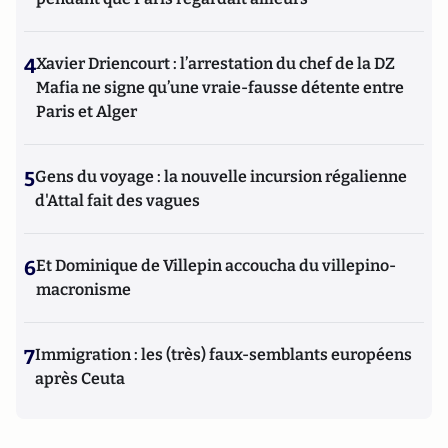
4
Xavier Driencourt : l’arrestation du chef de la DZ
Mafia ne signe qu’une vraie-fausse détente entre
Paris et Alger
5
Gens du voyage : la nouvelle incursion régalienne
d'Attal fait des vagues
6
Et Dominique de Villepin accoucha du villepino-
macronisme
7
Immigration : les (très) faux-semblants européens
après Ceuta