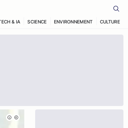
TECH & IA
SCIENCE
ENVIRONNEMENT
CULTURE