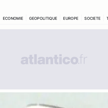
ECONOMIE
GEOPOLITIQUE
EUROPE
SOCIETE