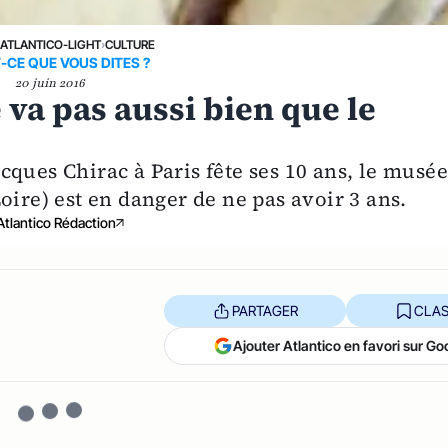
›
ATLANTICO-LIGHT
›
CULTURE
-CE QUE VOUS DITES ?
20 juin 2016
va pas aussi bien que le
ques Chirac à Paris fête ses 10 ans, le musé
oire) est en danger de ne pas avoir 3 ans.
Atlantico Rédaction
PARTAGER
CLAS
Ajouter Atlantico en favori sur Go