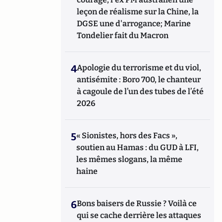
leçon de réalisme sur la Chine, la
DGSE une d'arrogance; Marine
Tondelier fait du Macron
4
Apologie du terrorisme et du viol,
antisémite : Boro 700, le chanteur
à cagoule de l’un des tubes de l’été
2026
5
« Sionistes, hors des Facs »,
soutien au Hamas : du GUD à LFI,
les mêmes slogans, la même
haine
6
Bons baisers de Russie ? Voilà ce
qui se cache derrière les attaques