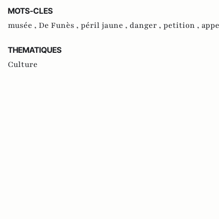
MOTS-CLES
musée ,
De Funès ,
péril jaune ,
danger ,
petition ,
appe
THEMATIQUES
Culture