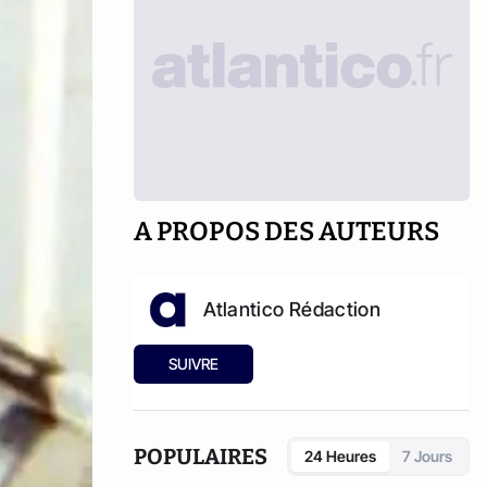
A PROPOS DES AUTEURS
Atlantico Rédaction
SUIVRE
POPULAIRES
24 Heures
7 Jours