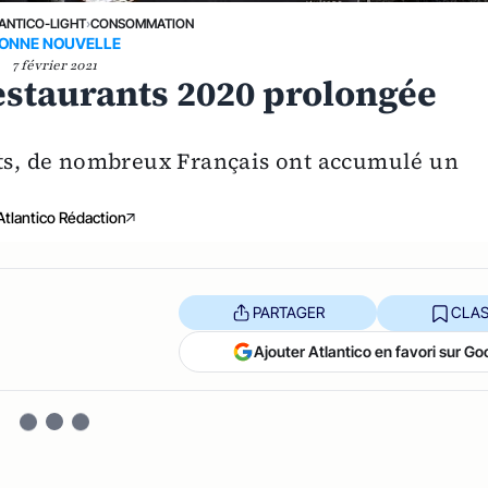
ANTICO-LIGHT
›
CONSOMMATION
ONNE NOUVELLE
7 février 2021
restaurants 2020 prolongée
nts, de nombreux Français ont accumulé un
Atlantico Rédaction
PARTAGER
CLAS
Ajouter Atlantico en favori sur Go