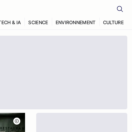
TECH & IA
SCIENCE
ENVIRONNEMENT
CULTURE