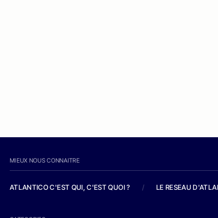
MIEUX NOUS CONNAITRE
ATLANTICO C'EST QUI, C'EST QUOI ?
/
LE RESEAU D'ATL