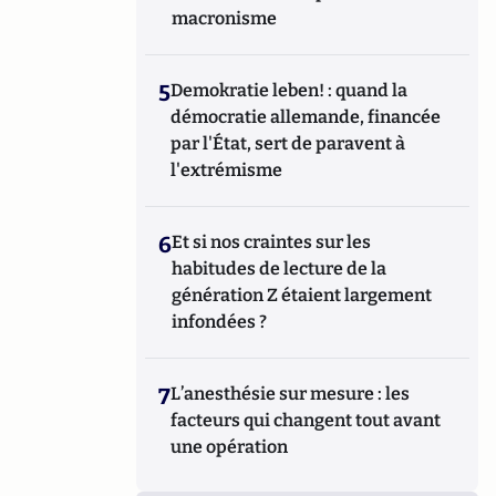
macronisme
5
Demokratie leben! : quand la
démocratie allemande, financée
par l'État, sert de paravent à
l'extrémisme
6
Et si nos craintes sur les
habitudes de lecture de la
génération Z étaient largement
infondées ?
7
L’anesthésie sur mesure : les
facteurs qui changent tout avant
une opération