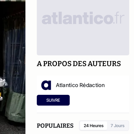
A PROPOS DES AUTEURS
Atlantico Rédaction
SUIVRE
POPULAIRES
24 Heures
7 Jours