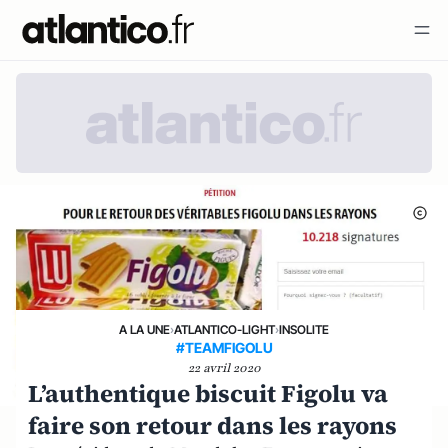
A LA UNE
›
ATLANTICO-LIGHT
›
INSOLITE
#TEAMFIGOLU
22 avril 2020
L’authentique biscuit Figolu va
faire son retour dans les rayons