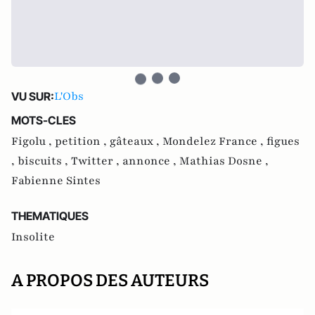
L'Obs
VU SUR:
MOTS-CLES
Figolu ,
petition ,
gâteaux ,
Mondelez France ,
figues
,
biscuits ,
Twitter ,
annonce ,
Mathias Dosne ,
Fabienne Sintes
THEMATIQUES
Insolite
A PROPOS DES AUTEURS