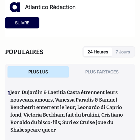
Atlantico Rédaction
SUIVRE
POPULAIRES
24 Heures
7 Jours
PLUS LUS
PLUS PARTAGES
1
Jean Dujardin & Laetitia Casta étrennent leurs
nouveaux amours, Vanessa Paradis & Samuel
Benchetrit enterrent le leur; Leonardo di Caprio
fond, Victoria Beckham fait du brukini, Cristiano
Ronaldo du bisco-fils; Suri ex Cruise joue du
Shakespeare queer