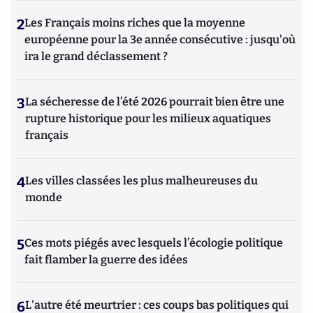
2
Les Français moins riches que la moyenne
européenne pour la 3e année consécutive : jusqu'où
ira le grand déclassement ?
3
La sécheresse de l’été 2026 pourrait bien être une
rupture historique pour les milieux aquatiques
français
4
Les villes classées les plus malheureuses du
monde
5
Ces mots piégés avec lesquels l’écologie politique
fait flamber la guerre des idées
6
L'autre été meurtrier : ces coups bas politiques qui