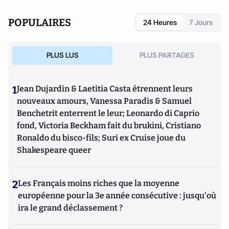
POPULAIRES
24 Heures
7 Jours
PLUS LUS
PLUS PARTAGES
1
Jean Dujardin & Laetitia Casta étrennent leurs
nouveaux amours, Vanessa Paradis & Samuel
Benchetrit enterrent le leur; Leonardo di Caprio
fond, Victoria Beckham fait du brukini, Cristiano
Ronaldo du bisco-fils; Suri ex Cruise joue du
Shakespeare queer
2
Les Français moins riches que la moyenne
européenne pour la 3e année consécutive : jusqu'où
ira le grand déclassement ?