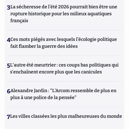
3
La sécheresse de l’été 2026 pourrait bien être une
rupture historique pour les milieux aquatiques
français
4
Ces mots piégés avec lesquels l’écologie politique
fait flamber la guerre des idées
5
L'autre été meurtrier : ces coups bas politiques qui
s'enchaînent encore plus que les canicules
6
Alexandre Jardin : "L'Arcom ressemble de plus en
plus à une police de la pensée"
7
Les villes classées les plus malheureuses du monde