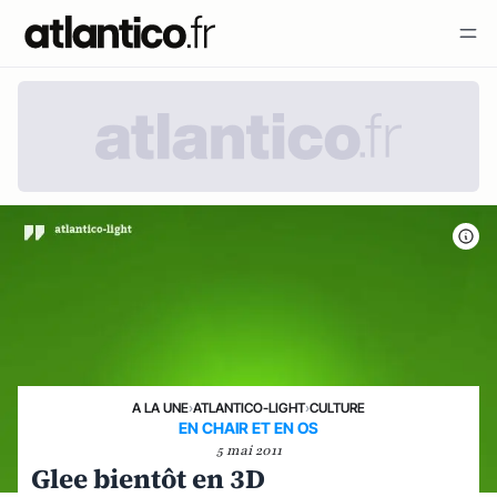
A LA UNE
›
ATLANTICO-LIGHT
›
CULTURE
EN CHAIR ET EN OS
5 mai 2011
Glee bientôt en 3D