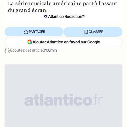
La série musicale américaine part à l'assaut
du grand écran.
Atlantico Rédaction
PARTAGER
CLASSER
Ajouter Atlantico en favori sur Google
Écoutez cet article
0:00min