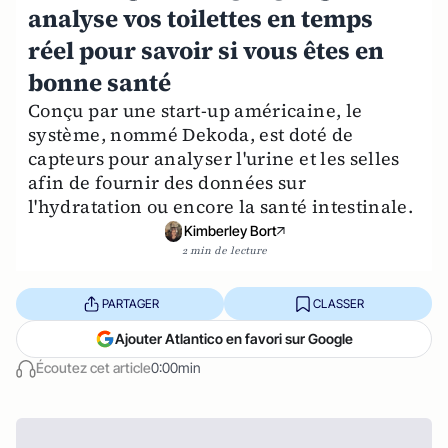
analyse vos toilettes en temps
réel pour savoir si vous êtes en
bonne santé
Conçu par une start-up américaine, le
système, nommé Dekoda, est doté de
capteurs pour analyser l'urine et les selles
afin de fournir des données sur
l'hydratation ou encore la santé intestinale.
Kimberley Bort
2 min de lecture
PARTAGER
CLASSER
Ajouter Atlantico en favori sur Google
Écoutez cet article
0:00min