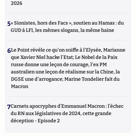
2026
5
« Sionistes, hors des Facs », soutien au Hamas : du
GUD à LFI, les mêmes slogans, la même haine
6
Le Point révèle ce qu'on sniffe à l'Elysée, Marianne
que Xavier Niel hacke l'Etat; Le Nobel de la Paix
russe donne une leçon de courage, l'ex PM
australien une leçon de réalisme sur la Chine, la
DGSE une d'arrogance; Marine Tondelier fait du
Macron
7
Carnets apocryphes d’Emmanuel Macron : l’échec
du RN aux législatives de 2024, cette grande
déception - Episode 2