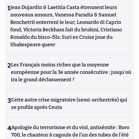
1
Jean Dujardin & Laetitia Casta étrennent leurs
nouveaux amours, Vanessa Paradis & Samuel
Benchetrit enterrent le leur; Leonardo di Caprio
fond, Victoria Beckham fait du brukini, Cristiano
Ronaldo du bisco-fils; Suri ex Cruise joue du
Shakespeare queer
2
Les Français moins riches que la moyenne
européenne pour la 3e année consécutive : jusqu'où
ira le grand déclassement ?
3
Cette autre crise migratoire (semi-orchestrée) qui
se profile après Ceuta
4
Apologie du terrorisme et du viol, antisémite : Boro
700, le chanteur à cagoule de l’un des tubes de l’été