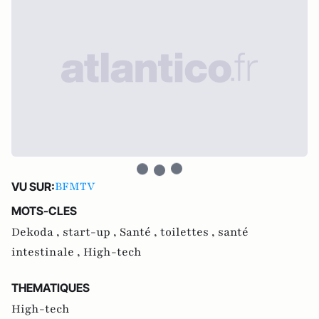
BFMTV
VU SUR:
MOTS-CLES
Dekoda ,
start-up ,
Santé ,
toilettes ,
santé
intestinale ,
High-tech
THEMATIQUES
High-tech