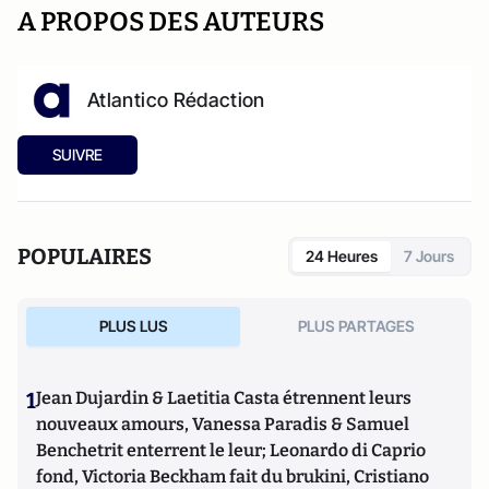
A PROPOS DES AUTEURS
Atlantico Rédaction
SUIVRE
POPULAIRES
24 Heures
7 Jours
PLUS LUS
PLUS PARTAGES
1
Jean Dujardin & Laetitia Casta étrennent leurs
nouveaux amours, Vanessa Paradis & Samuel
Benchetrit enterrent le leur; Leonardo di Caprio
fond, Victoria Beckham fait du brukini, Cristiano