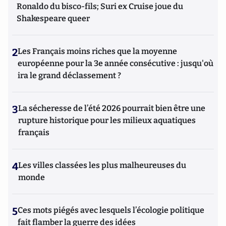
Ronaldo du bisco-fils; Suri ex Cruise joue du
Shakespeare queer
2
Les Français moins riches que la moyenne
européenne pour la 3e année consécutive : jusqu'où
ira le grand déclassement ?
3
La sécheresse de l’été 2026 pourrait bien être une
rupture historique pour les milieux aquatiques
français
4
Les villes classées les plus malheureuses du
monde
5
Ces mots piégés avec lesquels l’écologie politique
fait flamber la guerre des idées