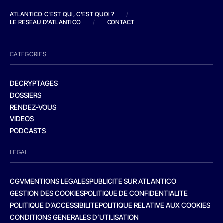
ATLANTICO C'EST QUI, C'EST QUOI ?
/
LE RESEAU D'ATLANTICO
/
CONTACT
CATEGORIES
DECRYPTAGES
DOSSIERS
RENDEZ-VOUS
VIDEOS
PODCASTS
LEGAL
CGV
MENTIONS LEGALES
PUBLICITE SUR ATLANTICO
GESTION DES COOKIES
POLITIQUE DE CONFIDENTIALITE
POLITIQUE D’ACCESSIBILITE
POLITIQUE RELATIVE AUX COOKIES
CONDITIONS GENERALES D’UTILISATION