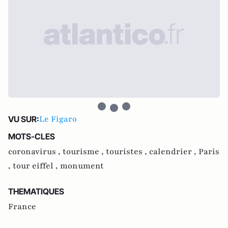
Le Figaro
VU SUR:
MOTS-CLES
coronavirus ,
tourisme ,
touristes ,
calendrier ,
Paris
,
tour eiffel ,
monument
THEMATIQUES
France