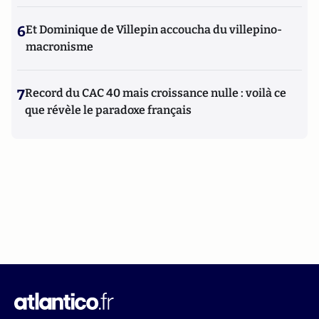
6
Et Dominique de Villepin accoucha du villepino-
macronisme
7
Record du CAC 40 mais croissance nulle : voilà ce
que révèle le paradoxe français