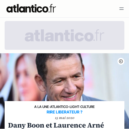
A LA UNE
›
ATLANTICO-LIGHT
›
CULTURE
RIRE LIBERATEUR ?
15 mai 2020
Dany Boon et Laurence Arné