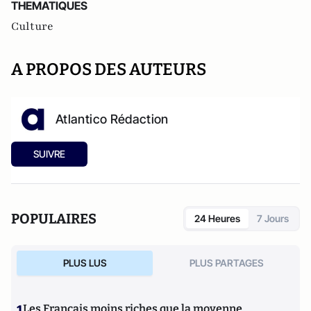
THEMATIQUES
Culture
A PROPOS DES AUTEURS
Atlantico Rédaction
SUIVRE
POPULAIRES
24 Heures
7 Jours
PLUS LUS
PLUS PARTAGES
1
Les Français moins riches que la moyenne