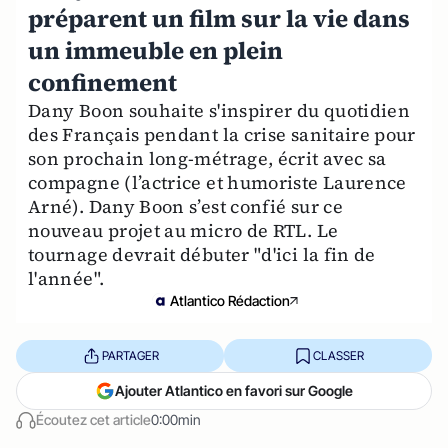
préparent un film sur la vie dans
un immeuble en plein
confinement
Dany Boon souhaite s'inspirer du quotidien
des Français pendant la crise sanitaire pour
son prochain long-métrage, écrit avec sa
compagne (l’actrice et humoriste Laurence
Arné). Dany Boon s’est confié sur ce
nouveau projet au micro de RTL. Le
tournage devrait débuter "d'ici la fin de
l'année".
Atlantico Rédaction
PARTAGER
CLASSER
Ajouter Atlantico en favori sur Google
Écoutez cet article
0:00min