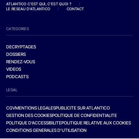
ATLANTICO C'EST QUI, C'EST QUOI ?
/
LE RESEAU D'ATLANTICO
/
CONTACT
CATEGORIES
DECRYPTAGES
DOSSIERS
RENDEZ-VOUS
VIDEOS
PODCASTS
LEGAL
CGV
MENTIONS LEGALES
PUBLICITE SUR ATLANTICO
GESTION DES COOKIES
POLITIQUE DE CONFIDENTIALITE
POLITIQUE D’ACCESSIBILITE
POLITIQUE RELATIVE AUX COOKIES
CONDITIONS GENERALES D’UTILISATION