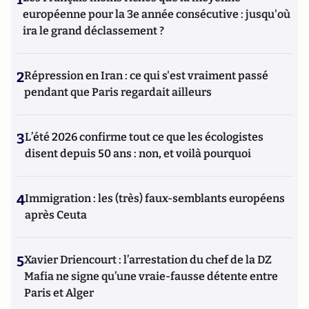
européenne pour la 3e année consécutive : jusqu'où
ira le grand déclassement ?
2
Répression en Iran : ce qui s'est vraiment passé
pendant que Paris regardait ailleurs
3
L’été 2026 confirme tout ce que les écologistes
disent depuis 50 ans : non, et voilà pourquoi
4
Immigration : les (très) faux-semblants européens
après Ceuta
5
Xavier Driencourt : l’arrestation du chef de la DZ
Mafia ne signe qu’une vraie-fausse détente entre
Paris et Alger