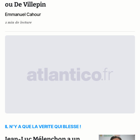
ou De Villepin
Emmanuel Cahour
2 min de lecture
IL N’Y A QUE LA VERITE QUI BLESSE !
Jean-Luc Mélenchon a un