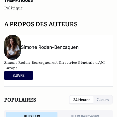
THEMATIQUES
Politique
A PROPOS DES AUTEURS
Simone Rodan-Benzaquen
Simone Rodan-Benzaquen est Directrice Générale d'AJC
Europe.
SUIVRE
POPULAIRES
24 Heures
7 Jours
PLUS LUS
PLUS PARTAGES