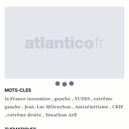
MOTS-CLES
la France insoumise ,
gauche ,
NUPES ,
extrême
gauche ,
Jean-Luc Mélenchon ,
Antisémitisme ,
CRIF
,
extrême droite ,
Yonathan Arfi