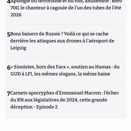
4
Apologie du terrorisme et du viol, antisémite : Boro
700, le chanteur à cagoule de l’un des tubes de l’été
2026
5
Bons baisers de Russie ? Voilà ce qui se cache
derrière les attaques aux drones à l'aéroport de
Leipzig
6
« Sionistes, hors des Facs », soutien au Hamas : du
GUD à LFI, les mêmes slogans, la même haine
7
Carnets apocryphes d’Emmanuel Macron : l’échec
du RN aux législatives de 2024, cette grande
déception - Episode 2