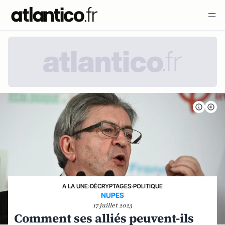
A LA UNE
›
DÉCRYPTAGES
›
POLITIQUE
NUPES
17 juillet 2023
Comment ses alliés peuvent-ils