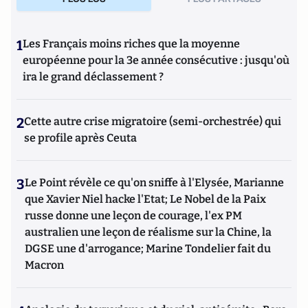
1
Les Français moins riches que la moyenne
européenne pour la 3e année consécutive : jusqu'où
ira le grand déclassement ?
2
Cette autre crise migratoire (semi-orchestrée) qui
se profile après Ceuta
3
Le Point révèle ce qu'on sniffe à l'Elysée, Marianne
que Xavier Niel hacke l'Etat; Le Nobel de la Paix
russe donne une leçon de courage, l'ex PM
australien une leçon de réalisme sur la Chine, la
DGSE une d'arrogance; Marine Tondelier fait du
Macron