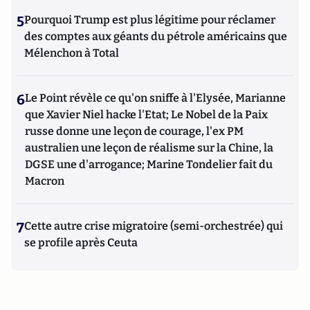
5
Pourquoi Trump est plus légitime pour réclamer
des comptes aux géants du pétrole américains que
Mélenchon à Total
6
Le Point révèle ce qu'on sniffe à l'Elysée, Marianne
que Xavier Niel hacke l'Etat; Le Nobel de la Paix
russe donne une leçon de courage, l'ex PM
australien une leçon de réalisme sur la Chine, la
DGSE une d'arrogance; Marine Tondelier fait du
Macron
7
Cette autre crise migratoire (semi-orchestrée) qui
se profile après Ceuta