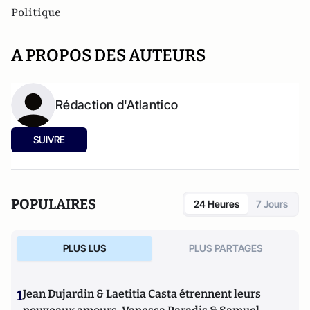
Politique
A PROPOS DES AUTEURS
Rédaction d'Atlantico
SUIVRE
POPULAIRES
24 Heures
7 Jours
PLUS LUS
PLUS PARTAGES
1
Jean Dujardin & Laetitia Casta étrennent leurs