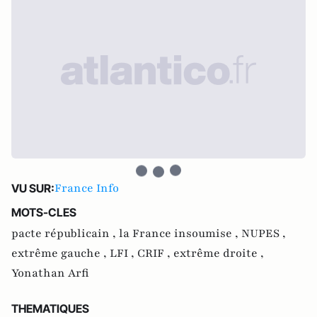
France Info
VU SUR:
MOTS-CLES
pacte républicain ,
la France insoumise ,
NUPES ,
extrême gauche ,
LFI ,
CRIF ,
extrême droite ,
Yonathan Arfi
THEMATIQUES