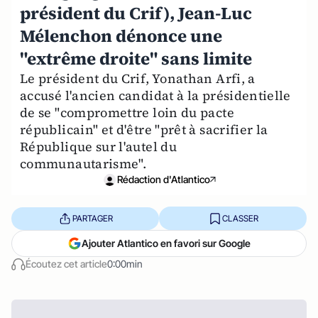
président du Crif), Jean-Luc
Mélenchon dénonce une
"extrême droite" sans limite
Le président du Crif, Yonathan Arfi, a
accusé l'ancien candidat à la présidentielle
de se "compromettre loin du pacte
républicain" et d'être "prêt à sacrifier la
République sur l'autel du
communautarisme".
Rédaction d'Atlantico
PARTAGER
CLASSER
Ajouter Atlantico en favori sur Google
Écoutez cet article
0:00min