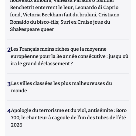
nouveaux amours, Vanessa Paradis & Samuel
Benchetrit enterrent le leur; Leonardo di Caprio
fond, Victoria Beckham fait du brukini, Cristiano
Ronaldo du bisco-fils; Suri ex Cruise joue du
Shakespeare queer
2
Les Français moins riches que la moyenne
européenne pour la 3e année consécutive : jusqu'où
ira le grand déclassement ?
3
Les villes classées les plus malheureuses du
monde
4
Apologie du terrorisme et du viol, antisémite : Boro
700, le chanteur à cagoule de l’un des tubes de l’été
2026