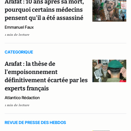
Arafat : 10 ans après sa mort,
pourquoi certains médecins
pensent qu'il a été assassiné
Emmanuel Faux
1 min de lecture
CATEGORIQUE
Arafat : la thèse de
l'empoisonnement
définitivement écartée par les
experts français
Atlantico Rédaction
1 min de lecture
REVUE DE PRESSE DES HEBDOS