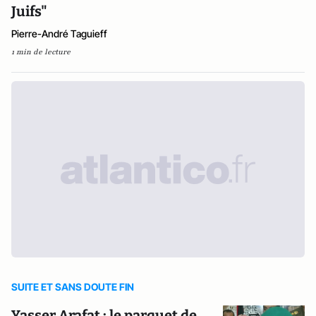
Juifs"
Pierre-André Taguieff
1 min de lecture
SUITE ET SANS DOUTE FIN
Yasser Arafat : le parquet de