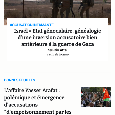
ACCUSATION INFAMANTE
Israël = Etat génocidaire, généalogie
d’une inversion accusatoire bien
antérieure à la guerre de Gaza
Sylvain Attal
6 min de lecture
BONNES FEUILLES
L’affaire Yasser Arafat :
polémique et émergence
d’accusations
"d’empoisonnement par les