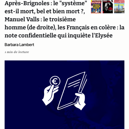
Après-Brignoles : le "système"
est-il mort, bel et bien mort ?,
Manuel Valls : le troisième
homme (de droite), les Français en colère : la
note confidentielle qui inquiète l'Elysée
Barbara Lambert
1 min de lecture