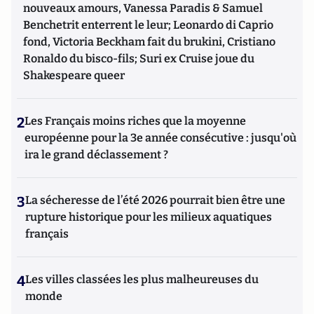
nouveaux amours, Vanessa Paradis & Samuel
Benchetrit enterrent le leur; Leonardo di Caprio
fond, Victoria Beckham fait du brukini, Cristiano
Ronaldo du bisco-fils; Suri ex Cruise joue du
Shakespeare queer
2
Les Français moins riches que la moyenne
européenne pour la 3e année consécutive : jusqu'où
ira le grand déclassement ?
3
La sécheresse de l’été 2026 pourrait bien être une
rupture historique pour les milieux aquatiques
français
4
Les villes classées les plus malheureuses du
monde