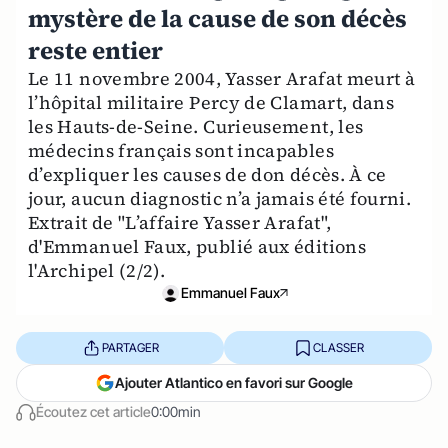
mystère de la cause de son décès
reste entier
Le 11 novembre 2004, Yasser Arafat meurt à
l’hôpital militaire Percy de Clamart, dans
les Hauts-de-Seine. Curieusement, les
médecins français sont incapables
d’expliquer les causes de don décès. À ce
jour, aucun diagnostic n’a jamais été fourni.
Extrait de "L’affaire Yasser Arafat",
d'Emmanuel Faux, publié aux éditions
l'Archipel (2/2).
Emmanuel Faux
PARTAGER
CLASSER
Ajouter Atlantico en favori sur Google
Écoutez cet article
0:00min