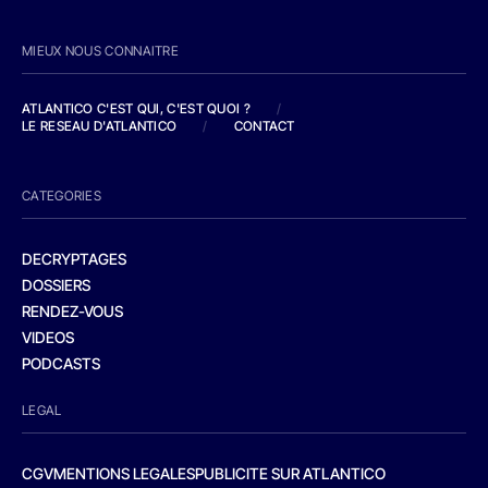
MIEUX NOUS CONNAITRE
ATLANTICO C'EST QUI, C'EST QUOI ?
/
LE RESEAU D'ATLANTICO
/
CONTACT
CATEGORIES
DECRYPTAGES
DOSSIERS
RENDEZ-VOUS
VIDEOS
PODCASTS
LEGAL
CGV
MENTIONS LEGALES
PUBLICITE SUR ATLANTICO