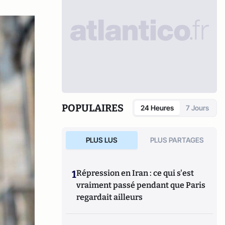
POPULAIRES
24 Heures
7 Jours
PLUS LUS
PLUS PARTAGES
1
Répression en Iran : ce qui s'est
vraiment passé pendant que Paris
regardait ailleurs