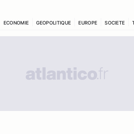
ECONOMIE
GEOPOLITIQUE
EUROPE
SOCIETE