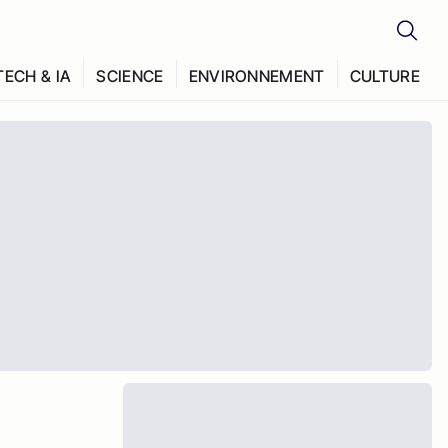
TECH & IA
SCIENCE
ENVIRONNEMENT
CULTURE