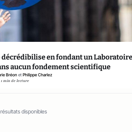
 décrédibilise en fondant un Laboratoir
sans aucun fondement scientifique
rie Bréon
et
Philippe Charlez
1 min de lecture
 résultats disponibles