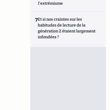
l'extrémisme
7
Et si nos craintes sur les
habitudes de lecture de la
génération Z étaient largement
infondées ?