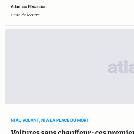
Atlantico Rédaction
1 min de lecture
NI AU VOLANT, NI A LA PLACE DU MORT
Voitures sans chauffeur : ces premiers