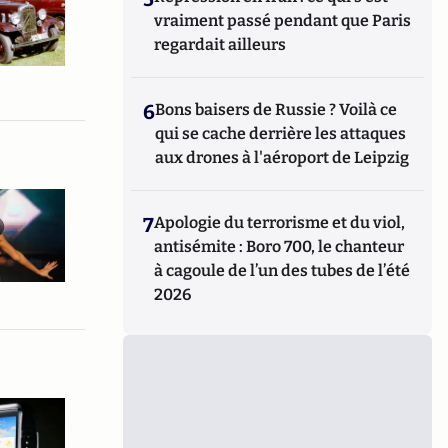
vraiment passé pendant que Paris
regardait ailleurs
6
Bons baisers de Russie ? Voilà ce
qui se cache derrière les attaques
aux drones à l'aéroport de Leipzig
7
Apologie du terrorisme et du viol,
antisémite : Boro 700, le chanteur
à cagoule de l’un des tubes de l’été
2026