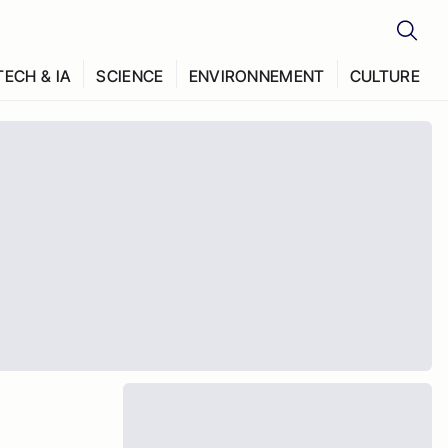
TECH & IA
SCIENCE
ENVIRONNEMENT
CULTURE