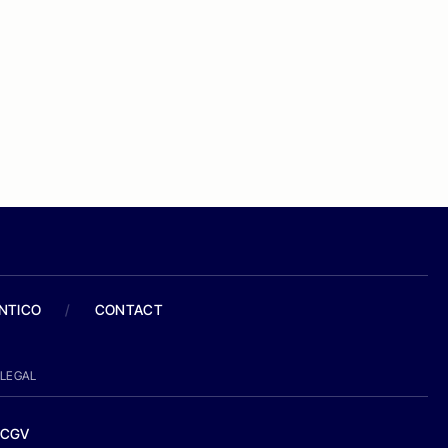
ANTICO
/
CONTACT
LEGAL
CGV