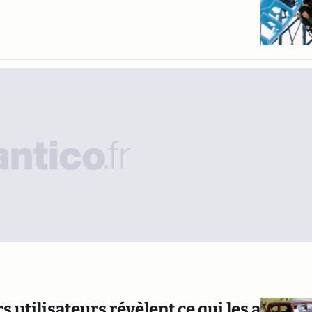
 utilisateurs révèlent ce qui les a