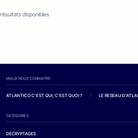
 résultats disponibles
MIEUX NOUS CONNAITRE
ATLANTICO C'EST QUI, C'EST QUOI ?
/
LE RESEAU D'ATL
CATEGORIES
DECRYPTAGES