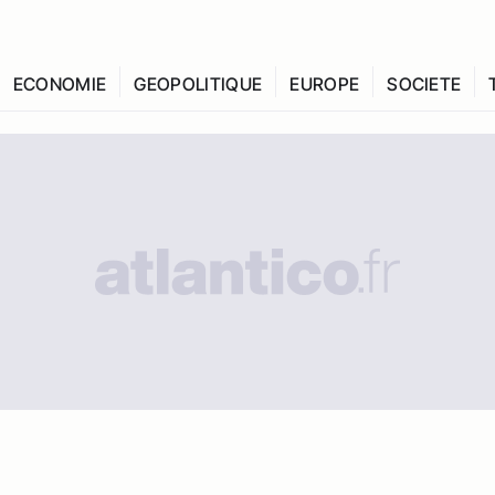
ECONOMIE
GEOPOLITIQUE
EUROPE
SOCIETE