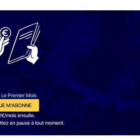
 Le Premier Mois
JE M'ABONNE
2€/mois ensuite.
ttez en pause à tout moment.