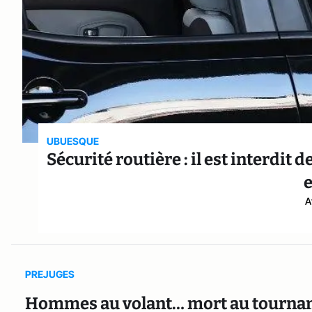
UBUESQUE
Sécurité routière : il est interdit 
e
A
PREJUGES
Hommes au volant… mort au tournan