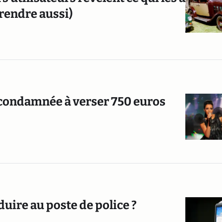
prendre aussi)
m condamnée à verser 750 euros
uire au poste de police ?