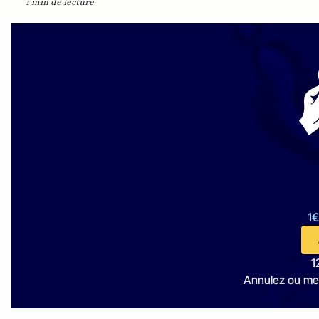
1 min de lecture
1€
1
Annulez ou me