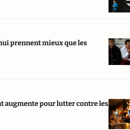
’hui prennent mieux que les
ant augmente pour lutter contre les