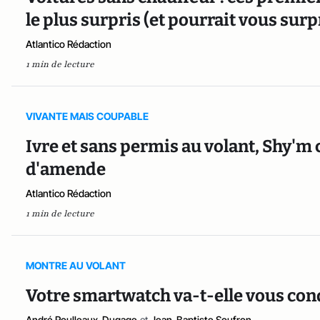
le plus surpris (et pourrait vous sur
Atlantico Rédaction
1 min de lecture
VIVANTE MAIS COUPABLE
Ivre et sans permis au volant, Shy'
d'amende
Atlantico Rédaction
1 min de lecture
MONTRE AU VOLANT
Votre smartwatch va-t-elle vous cond
André Roulleaux-Dugage
et
Jean-Baptiste Soufron