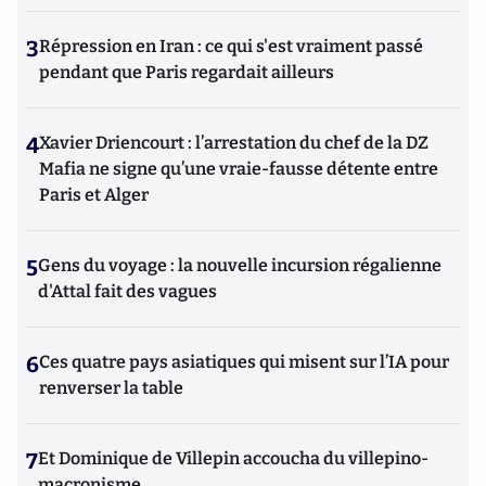
3
Répression en Iran : ce qui s'est vraiment passé
pendant que Paris regardait ailleurs
4
Xavier Driencourt : l’arrestation du chef de la DZ
Mafia ne signe qu’une vraie-fausse détente entre
Paris et Alger
5
Gens du voyage : la nouvelle incursion régalienne
d'Attal fait des vagues
6
Ces quatre pays asiatiques qui misent sur l’IA pour
renverser la table
7
Et Dominique de Villepin accoucha du villepino-
macronisme