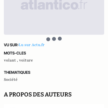
Lu sur Actu.fr
VU SUR:
MOTS-CLES
volant ,
voiture
THEMATIQUES
Société
A PROPOS DES AUTEURS