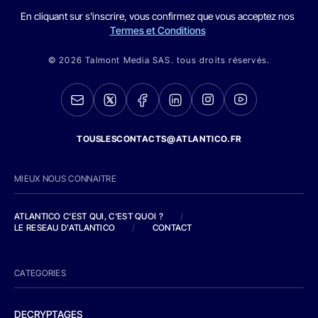
En cliquant sur s'inscrire, vous confirmez que vous acceptez nos
Termes et Conditions
© 2026 Talmont Media SAS. tous droits réservés.
TOUSLESCONTACTS@ATLANTICO.FR
MIEUX NOUS CONNAITRE
ATLANTICO C'EST QUI, C'EST QUOI ?
/
LE RESEAU D'ATLANTICO
/
CONTACT
CATEGORIES
DECRYPTAGES