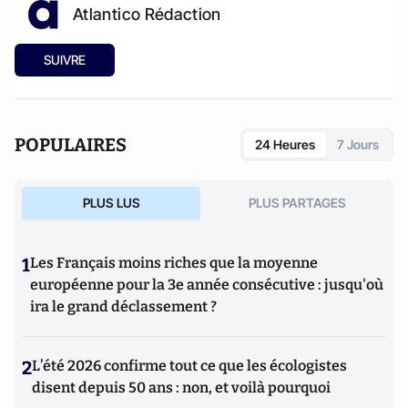
Atlantico Rédaction
SUIVRE
POPULAIRES
24 Heures
7 Jours
PLUS LUS
PLUS PARTAGES
1
Les Français moins riches que la moyenne
européenne pour la 3e année consécutive : jusqu'où
ira le grand déclassement ?
2
L’été 2026 confirme tout ce que les écologistes
disent depuis 50 ans : non, et voilà pourquoi