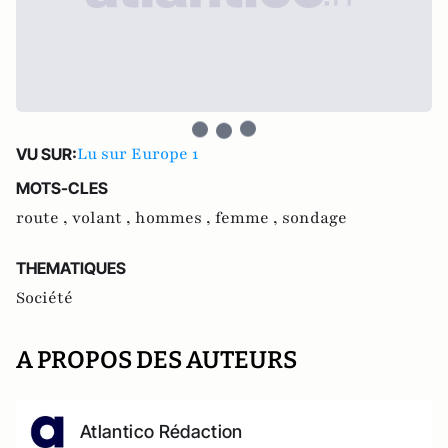
Lu sur Europe 1
VU SUR:
MOTS-CLES
route ,
volant ,
hommes ,
femme ,
sondage
THEMATIQUES
Société
A PROPOS DES AUTEURS
Atlantico Rédaction