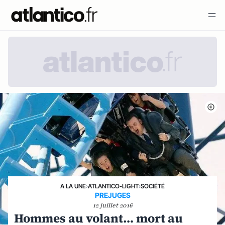
A LA UNE
›
ATLANTICO-LIGHT
›
SOCIÉTÉ
PREJUGES
12 juillet 2016
Hommes au volant… mort au