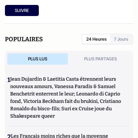
SUIVRE
POPULAIRES
24 Heures
7 Jours
PLUS LUS
PLUS PARTAGES
1
Jean Dujardin & Laetitia Casta étrennent leurs
nouveaux amours, Vanessa Paradis & Samuel
Benchetrit enterrent le leur; Leonardo di Caprio
fond, Victoria Beckham fait du brukini, Cristiano
Ronaldo du bisco-fils; Suri ex Cruise joue du
Shakespeare queer
2
Les Français moins riches que la moyenne