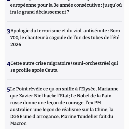
européenne pour la 3e année consécutive : jusqu'où
ira le grand déclassement ?
3
Apologie du terrorisme et du viol, antisémite : Boro
700, le chanteur à cagoule de l’un des tubes de l’été
2026
4
Cette autre crise migratoire (semi-orchestrée) qui
se profile après Ceuta
5
Le Point révèle ce qu'on sniffe à l'Elysée, Marianne
que Xavier Niel hacke l'Etat; Le Nobel de la Paix
russe donne une leçon de courage, l'ex PM
australien une leçon de réalisme sur la Chine, la
DGSE une d'arrogance; Marine Tondelier fait du
Macron