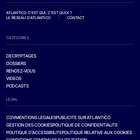
ATLANTICO C'EST QUI, C'EST QUOI ?
/
LE RESEAU D'ATLANTICO
/
CONTACT
CATEGORIES
DECRYPTAGES
DOSSIERS
RENDEZ-VOUS
VIDEOS
PODCASTS
LEGAL
CGV
MENTIONS LEGALES
PUBLICITE SUR ATLANTICO
GESTION DES COOKIES
POLITIQUE DE CONFIDENTIALITE
POLITIQUE D’ACCESSIBILITE
POLITIQUE RELATIVE AUX COOKIES
CONDITIONS GENERALES D’UTILISATION