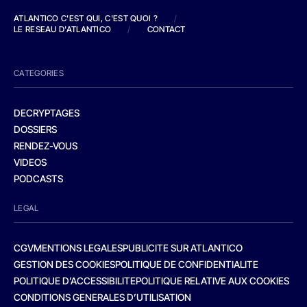
ATLANTICO C'EST QUI, C'EST QUOI ?
/
LE RESEAU D'ATLANTICO
/
CONTACT
CATEGORIES
DECRYPTAGES
DOSSIERS
RENDEZ-VOUS
VIDEOS
PODCASTS
LEGAL
CGV
MENTIONS LEGALES
PUBLICITE SUR ATLANTICO
GESTION DES COOKIES
POLITIQUE DE CONFIDENTIALITE
POLITIQUE D’ACCESSIBILITE
POLITIQUE RELATIVE AUX COOKIES
CONDITIONS GENERALES D’UTILISATION