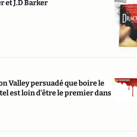
r et J.D Barker
icon Valley persuadé que boire le
l est loin d'être le premier dans