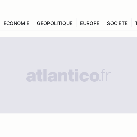
ECONOMIE
GEOPOLITIQUE
EUROPE
SOCIETE