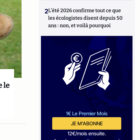
2
L’été 2026 confirme tout ce que
les écologistes disent depuis 50
ans : non, et voilà pourquoi
 le
1€ Le Premier Mois
JE M'ABONNE
12€/mois ensuite.