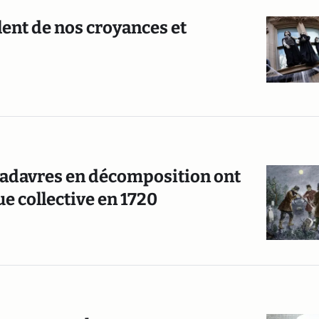
lent de nos croyances et
cadavres en décomposition ont
e collective en 1720