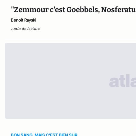
"Zemmour c'est Goebbels, Nosferatu,
Benoît Rayski
1 min de lecture
BON SANG, MAIS C'EST BIEN SUR