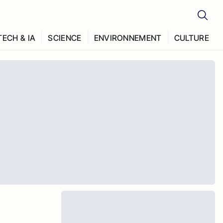
TECH & IA
SCIENCE
ENVIRONNEMENT
CULTURE