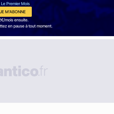
 Le Premier Mois
JE M'ABONNE
2€/mois ensuite.
ttez en pause à tout moment.