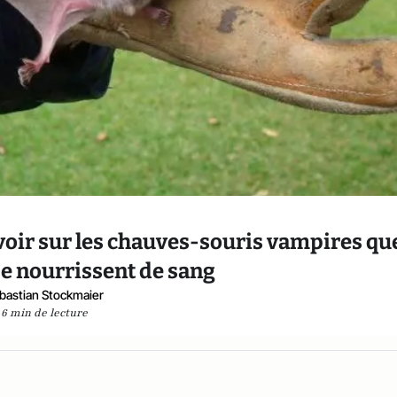
savoir sur les chauves-souris vampires que
 se nourrissent de sang
bastian Stockmaier
6 min de lecture