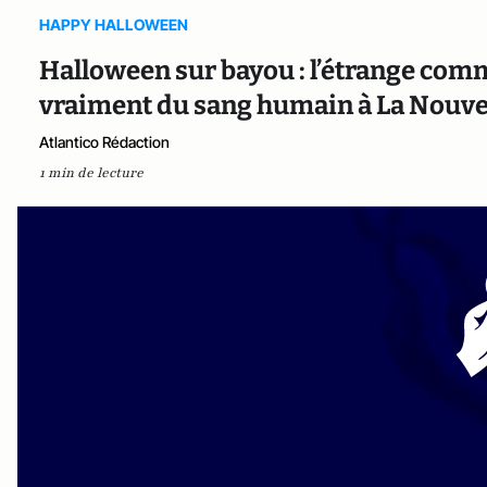
HAPPY HALLOWEEN
Halloween sur bayou : l’étrange co
vraiment du sang humain à La Nouve
Atlantico Rédaction
1 min de lecture