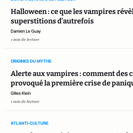
Halloween : ce que les vampires révè
superstitions d’autrefois
Damien Le Guay
1 min de lecture
ORIGINES DU MYTHE
Alerte aux vampires : comment des 
provoqué la première crise de paniqu
Gilles Klein
1 min de lecture
ATLANTI-CULTURE