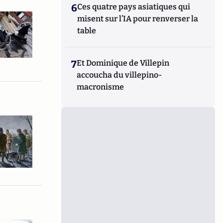
6
Ces quatre pays asiatiques qui
misent sur l’IA pour renverser la
table
7
Et Dominique de Villepin
accoucha du villepino-
macronisme