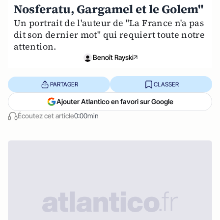
Nosferatu, Gargamel et le Golem"
Un portrait de l'auteur de "La France n'a pas
dit son dernier mot" qui requiert toute notre
attention.
Benoît Rayski
PARTAGER
CLASSER
Ajouter Atlantico en favori sur Google
Écoutez cet article
0:00min