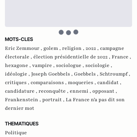
MOTS-CLES
Eric Zemmour ,
golem ,
religion ,
2022 ,
campagne
électorale ,
élection présidentielle de 2022 ,
France ,
hexagone ,
vampire ,
sociologue ,
sociologie ,
idéologie ,
Joseph Goebbels ,
Goebbels ,
Schtroumpf ,
critiques ,
comparaisons ,
moqueries ,
candidat ,
candidature ,
reconquête ,
ennemi ,
opposant ,
Frankenstein ,
portrait ,
La France n'a pas dit son
dernier mot
THEMATIQUES
Politique