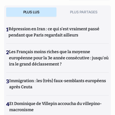
PLUS LUS
PLUS PARTAGES
1
Répression en Iran : ce qui s'est vraiment passé
pendant que Paris regardait ailleurs
2
Les Français moins riches que la moyenne
européenne pour la 3e année consécutive : jusqu'où
ira le grand déclassement ?
3
Immigration : les (très) faux-semblants européens
après Ceuta
4
Et Dominique de Villepin accoucha du villepino-
macronisme