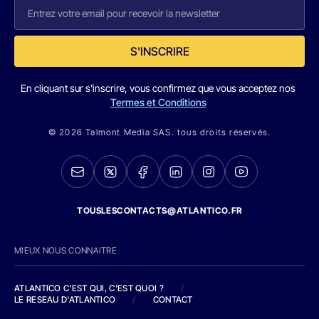
S'INSCRIRE
En cliquant sur s'inscrire, vous confirmez que vous acceptez nos
Termes et Conditions
© 2026 Talmont Media SAS. tous droits réservés.
TOUSLESCONTACTS@ATLANTICO.FR
MIEUX NOUS CONNAITRE
ATLANTICO C'EST QUI, C'EST QUOI ?
/
LE RESEAU D'ATLANTICO
/
CONTACT