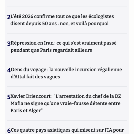
2
L’été 2026 confirme tout ce que les écologistes
disent depuis 50 ans : non, et voilà pourquoi
3
Répression en Iran : ce qui s'est vraiment passé
pendant que Paris regardait ailleurs
4
Gens du voyage : la nouvelle incursion régalienne
d'Attal fait des vagues
5
Xavier Driencourt : "L’arrestation du chef de la DZ
Mafia ne signe qu’une vraie-fausse détente entre
Paris et Alger"
6
Ces quatre pays asiatiques qui misent sur l’IA pour