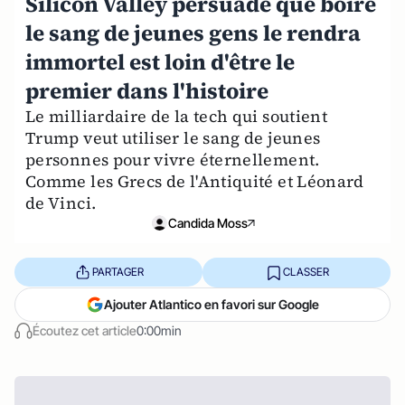
Silicon Valley persuadé que boire
le sang de jeunes gens le rendra
immortel est loin d'être le
premier dans l'histoire
Le milliardaire de la tech qui soutient
Trump veut utiliser le sang de jeunes
personnes pour vivre éternellement.
Comme les Grecs de l'Antiquité et Léonard
de Vinci.
Candida Moss
PARTAGER
CLASSER
Ajouter Atlantico en favori sur Google
Écoutez cet article
0:00min