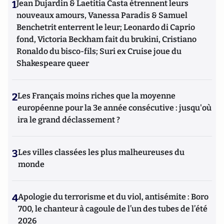
1
Jean Dujardin & Laetitia Casta étrennent leurs
nouveaux amours, Vanessa Paradis & Samuel
Benchetrit enterrent le leur; Leonardo di Caprio
fond, Victoria Beckham fait du brukini, Cristiano
Ronaldo du bisco-fils; Suri ex Cruise joue du
Shakespeare queer
2
Les Français moins riches que la moyenne
européenne pour la 3e année consécutive : jusqu'où
ira le grand déclassement ?
3
Les villes classées les plus malheureuses du
monde
4
Apologie du terrorisme et du viol, antisémite : Boro
700, le chanteur à cagoule de l’un des tubes de l’été
2026