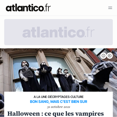
A LA UNE
›
DÉCRYPTAGES
›
CULTURE
BON SANG, MAIS C'EST BIEN SUR
31 octobre 2021
Halloween : ce que les vampires