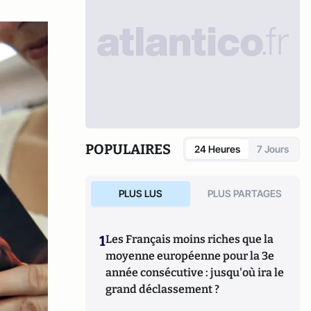
POPULAIRES
24 Heures
7 Jours
PLUS LUS
PLUS PARTAGES
1
Les Français moins riches que la
moyenne européenne pour la 3e
année consécutive : jusqu'où ira le
grand déclassement ?