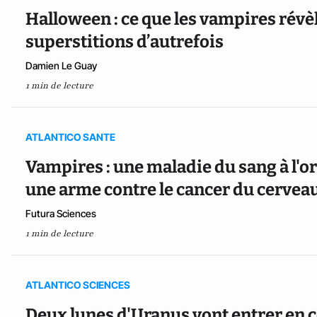
Halloween : ce que les vampires révè
superstitions d’autrefois
Damien Le Guay
1 min de lecture
ATLANTICO SANTE
Vampires : une maladie du sang à l'ori
une arme contre le cancer du cerveau
Futura Sciences
1 min de lecture
ATLANTICO SCIENCES
Deux lunes d'Uranus vont entrer en c