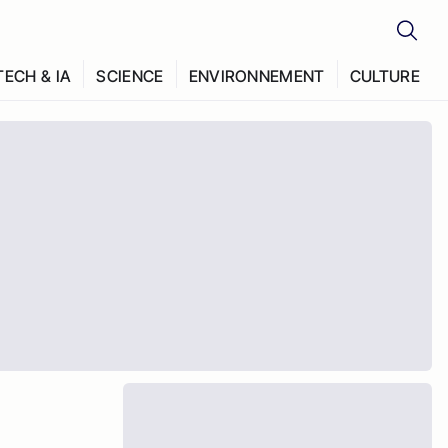
TECH & IA
SCIENCE
ENVIRONNEMENT
CULTURE