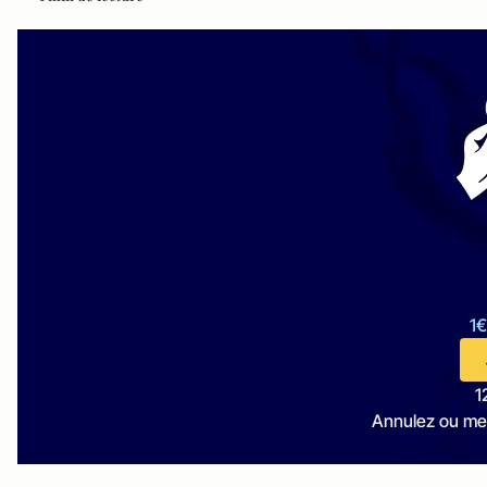
1€
1
Annulez ou me