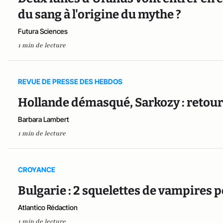
du sang à l'origine du mythe ?
Futura Sciences
1 min de lecture
REVUE DE PRESSE DES HEBDOS
Hollande démasqué, Sarkozy : reto
Barbara Lambert
1 min de lecture
CROYANCE
Bulgarie : 2 squelettes de vampires 
Atlantico Rédaction
1 min de lecture