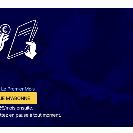
 Le Premier Mois
JE M'ABONNE
2€/mois ensuite.
ttez en pause à tout moment.