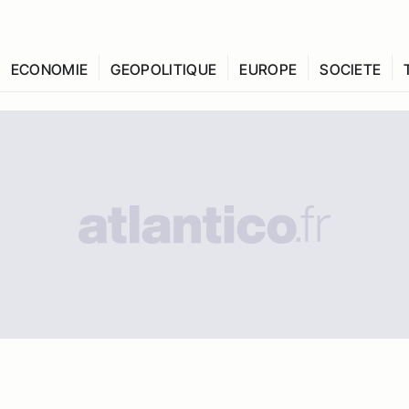
ECONOMIE
GEOPOLITIQUE
EUROPE
SOCIETE