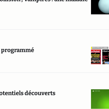
ur programmé
potentiels découverts