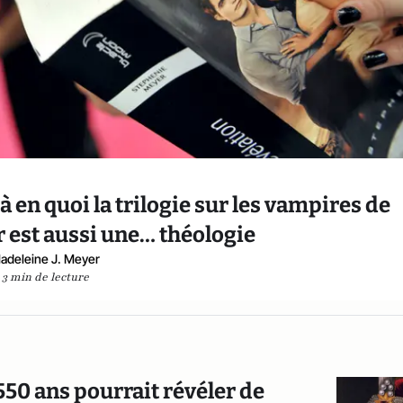
là en quoi la trilogie sur les vampires de
 est aussi une… théologie
adeleine J. Meyer
3 min de lecture
 550 ans pourrait révéler de