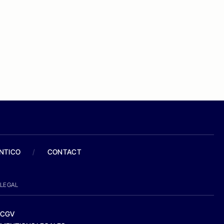
ANTICO
/
CONTACT
LEGAL
CGV