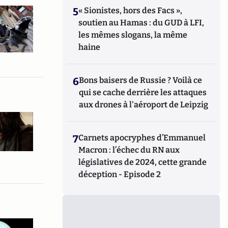
5
« Sionistes, hors des Facs »,
soutien au Hamas : du GUD à LFI,
les mêmes slogans, la même
haine
6
Bons baisers de Russie ? Voilà ce
qui se cache derrière les attaques
aux drones à l'aéroport de Leipzig
7
Carnets apocryphes d’Emmanuel
Macron : l’échec du RN aux
législatives de 2024, cette grande
déception - Episode 2