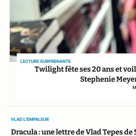
LECTURE SURPRENANTE
Twilight fête ses 20 ans et voi
Stephenie Meyer
M
VLAD L'EMPALEUR
Dracula : une lettre de Vlad Tepes de